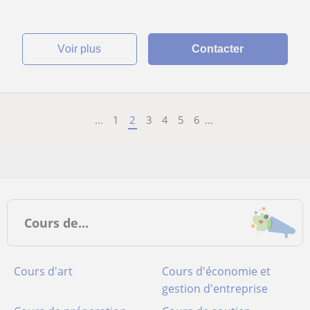
voir plus
Contacter
...
1
2
3
4
5
6
...
Cours de...
Cours d'art
Cours d'économie et
gestion d'entreprise