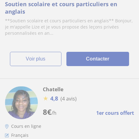
Soutien scolaire et cours particuliers en
anglais
**Soutien scolaire et cours particuliers en anglais** Bonjour,
je m'appelle Lize et je vous propose des leçons privées
personnalisées en an...
voir plus
Contacter
Chatelle
★
4,8
(4 avis)
8
€
/h
1er cours offert
Cours en ligne
Français