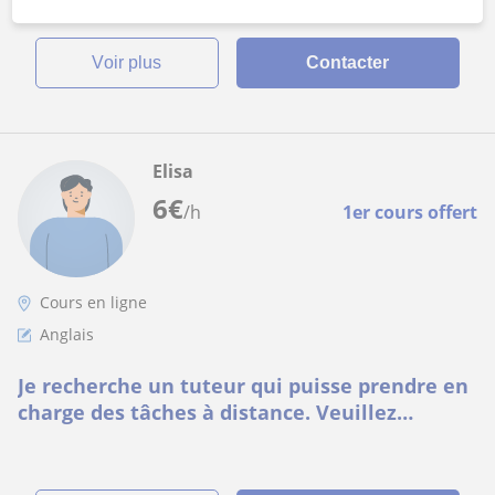
voir plus
Contacter
Elisa
6
€
/h
1er cours offert
Cours en ligne
Anglais
Je recherche un tuteur qui puisse prendre en
charge des tâches à distance. Veuillez
m'envoyer un message afin que nous
puissions e