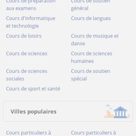
Cours de préparation
Cours de soutien
aux examens
général
Cours d'informatique
Cours de langues
et technologie
Cours de loisirs
Cours de musique et
danse
Cours de sciences
Cours de sciences
humaines
Cours de sciences
Cours de soutien
sociales
spécial
Cours de sport et santé
Villes populaires
Cours particuliers à
Cours particuliers à