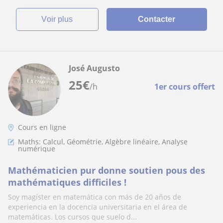
voir plus
Contacter
José Augusto
25
€
/h
1er cours offert
Cours en ligne
Maths: Calcul, Géométrie, Algèbre linéaire, Analyse
numérique
Mathématicien pur donne soutien pous des
mathématiques difficiles !
Soy magíster en matemática con más de 20 años de
experiencia en la docencia universitaria en el área de
matemáticas. Los cursos que suelo d...