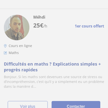
Méhdi
25
€
/h
1er cours offert
Cours en ligne
Maths
Difficultés en maths ? Explications simples +
progrès rapides
Bonjour, Si les maths sont devenues une source de stress ou
d’incompréhension, c’est qu’il y a simplement eu un problème
dans la manière d...
voir plus
Contacter