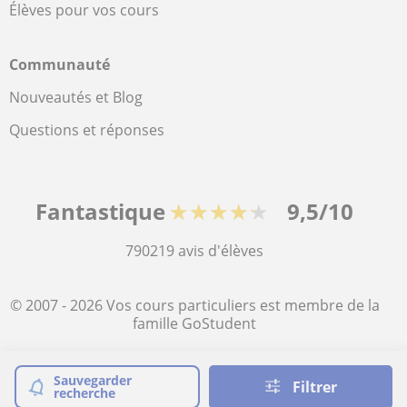
Élèves pour vos cours
Communauté
Nouveautés et Blog
Questions et réponses
Fantastique
★★★★★
9,5/10
790219
avis d'élèves
© 2007 - 2026 Vos cours particuliers est membre de la
famille GoStudent
Plan du site:
Cours particuliers
Sauvegarder
Filtrer
recherche