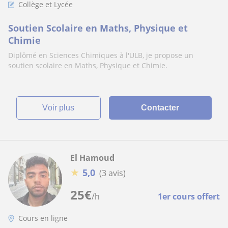
Collège et Lycée
Soutien Scolaire en Maths, Physique et
Chimie
Diplômé en Sciences Chimiques à l'ULB, je propose un
soutien scolaire en Maths, Physique et Chimie.
voir plus
Contacter
El Hamoud
★
5,0
(3 avis)
25
€
/h
1er cours offert
Cours en ligne