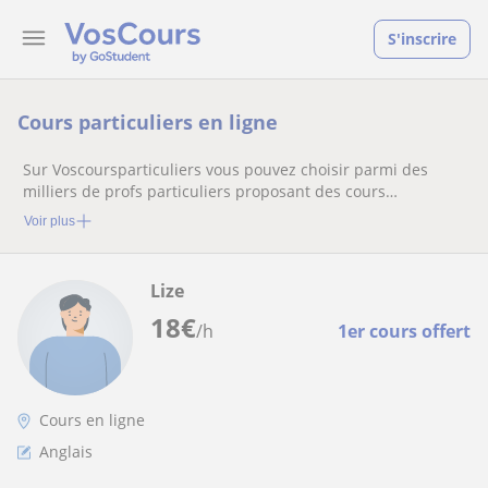
S'inscrire
Cours particuliers en ligne
Sur Voscoursparticuliers vous pouvez choisir parmi des
milliers de profs particuliers proposant des cours
particuliers
Voir plus
Lize
18
€
/h
1er cours offert
Cours en ligne
Anglais