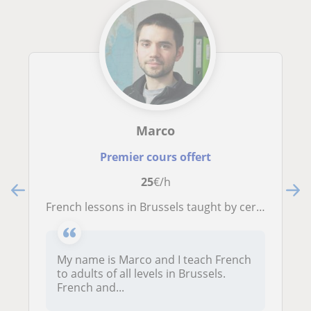
Marco
Premier cours offert
25
€/h
French lessons in Brussels taught by certified native teacher. One-to-one and group sessions
My name is Marco and I teach French
to adults of all levels in Brussels.
French and...