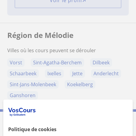
Voir le profil
Région de Mélodie
Villes où les cours peuvent se dérouler
Vorst
Sint-Agatha-Berchem
Dilbeek
Schaarbeek
Ixelles
Jette
Anderlecht
Sint-Jans-Molenbeek
Koekelberg
Ganshoren
Contactez Mélodie
Politique de cookies