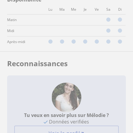
Lu
Ma
Me
Je
Ve
Sa
Di
Matin
Midi
Après-midi
Reconnaissances
Tu veux en savoir plus sur Mélodie ?
Données verifiées