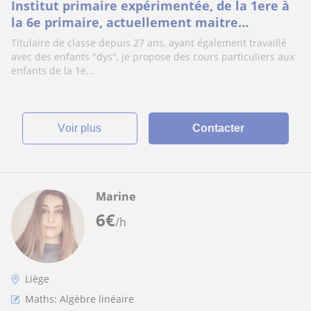
Institut primaire expérimentée, de la 1ere à
la 6e primaire, actuellement maitre
d'accompagnement individualisé
Titulaire de classe depuis 27 ans, ayant également travaillé
avec des enfants "dys", je propose des cours particuliers aux
enfants de la 1e...
voir plus
Contacter
Marine
6
€
/h
Liège
Maths: Algèbre linéaire