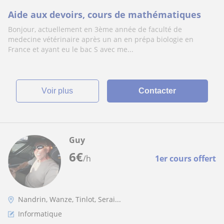
Aide aux devoirs, cours de mathématiques
Bonjour, actuellement en 3ème année de faculté de
medecine vétérinaire après un an en prépa biologie en
France et ayant eu le bac S avec me...
voir plus
Contacter
Guy
6
€
/h
1er cours offert
Nandrin, Wanze, Tinlot, Serai...
Informatique