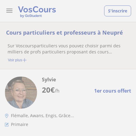
S'inscrire
Cours particuliers et professeurs à Neupré
Sur Voscoursparticuliers vous pouvez choisir parmi des
milliers de profs particuliers proposant des cours
particuliers
Voir plus
Sylvie
20
€
/h
1er cours offert
Flémalle, Awans, Engis, Grâce...
Primaire