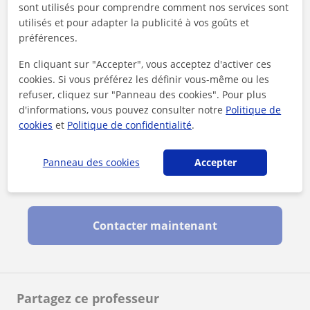
sont utilisés pour comprendre comment nos services sont
utilisés et pour adapter la publicité à vos goûts et
préférences.
En cliquant sur "Accepter", vous acceptez d'activer ces
cookies. Si vous préférez les définir vous-même ou les
refuser, cliquez sur "Panneau des cookies". Pour plus
d'informations, vous pouvez consulter notre
Politique de
cookies
et
Politique de confidentialité
.
Panneau des cookies
Accepter
En cliquant sur l'un des deux boutons, vous acceptez nos
mentions légales
et de
confidentialité
Contacter maintenant
Partagez ce professeur