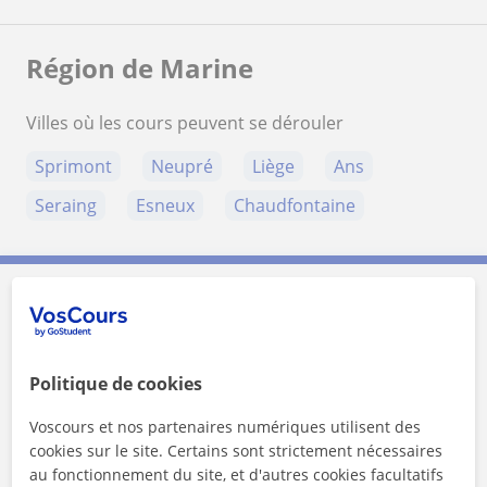
Région de Marine
Villes où les cours peuvent se dérouler
Sprimont
Neupré
Liège
Ans
Seraing
Esneux
Chaudfontaine
Contactez Marine
Tarif horaire
6
€/h
Politique de cookies
Voscours et nos partenaires numériques utilisent des
cookies sur le site. Certains sont strictement nécessaires
au fonctionnement du site, et d'autres cookies facultatifs