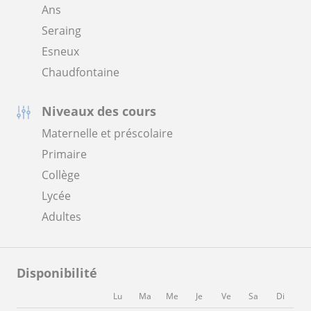
Ans
Seraing
Esneux
Chaudfontaine
Niveaux des cours
Maternelle et préscolaire
Primaire
Collège
Lycée
Adultes
Disponibilité
Lu
Ma
Me
Je
Ve
Sa
Di