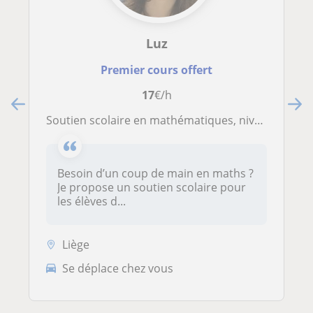
Luz
Premier cours offert
17
€/h
Soutien scolaire en mathématiques, niveau primaire ou secondaire, par une étudiante en première année de médecine vétérinaire
Besoin d’un coup de main en maths ?
Je propose un soutien scolaire pour
les élèves d...
Liège
Se déplace chez vous