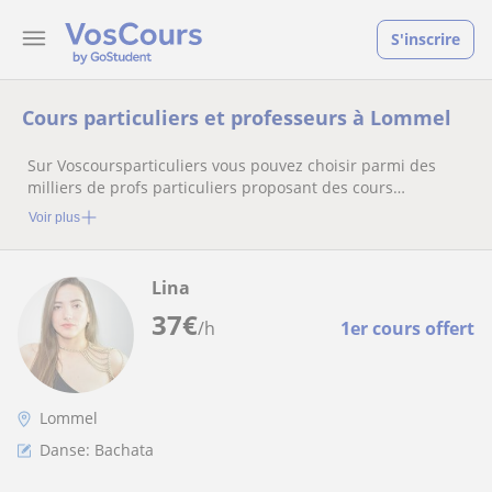
S'inscrire
Cours particuliers et professeurs à Lommel
Sur Voscoursparticuliers vous pouvez choisir parmi des
milliers de profs particuliers proposant des cours
particuliers
Voir plus
Lina
37
€
/h
1er cours offert
Lommel
Danse: Bachata