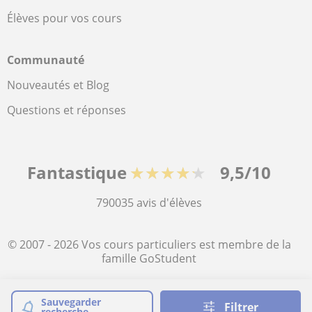
Élèves pour vos cours
Communauté
Nouveautés et Blog
Questions et réponses
Fantastique
★★★★★
9,5/10
790035
avis d'élèves
© 2007 - 2026 Vos cours particuliers est membre de la
famille GoStudent
Plan du site:
Cours particuliers
Sauvegarder
Filtrer
recherche