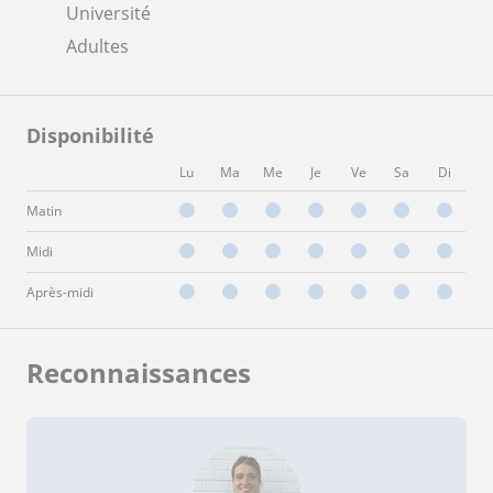
Université
Adultes
Disponibilité
Lu
Ma
Me
Je
Ve
Sa
Di
Matin
Midi
Après-midi
Reconnaissances