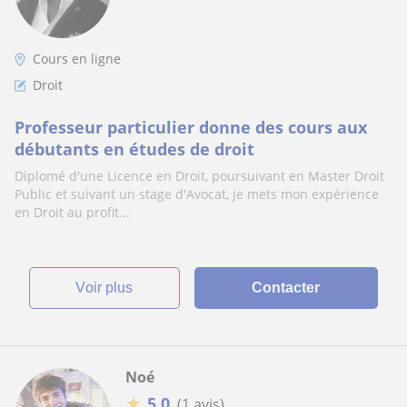
Cours en ligne
Droit
Professeur particulier donne des cours aux
débutants en études de droit
Diplomé d'une Licence en Droit, poursuivant en Master Droit
Public et suivant un stage d'Avocat, je mets mon expérience
en Droit au profit...
voir plus
Contacter
Noé
★
5,0
(1 avis)