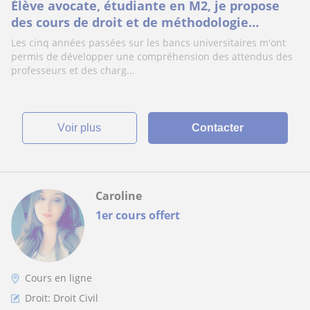
Élève avocate, étudiante en M2, je propose
des cours de droit et de méthodologie
juridique
Les cinq années passées sur les bancs universitaires m'ont
permis de développer une compréhension des attendus des
professeurs et des charg...
voir plus
Contacter
Caroline
1er cours offert
Cours en ligne
Droit: Droit Civil