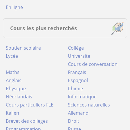
en ligne
Cours les plus recherchés
Soutien scolaire
Collège
Lycée
Université
Cours de conversation
Maths
Français
Anglais
Espagnol
Physique
Chimie
Néerlandais
Informatique
Cours particuliers FLE
Sciences naturelles
Italien
Allemand
Brevet des collèges
Droit
Programmation
Russe