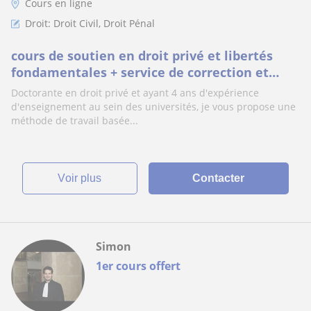
Cours en ligne
Droit: Droit Civil, Droit Pénal
cours de soutien en droit privé et libertés
fondamentales + service de correction et
relecture de documents juridiques
Doctorante en droit privé et ayant 4 ans d'expérience
d'enseignement au sein des universités, je vous propose une
méthode de travail basée...
voir plus
Contacter
Simon
1er cours offert