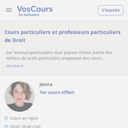
S'inscrire
Cours particuliers et professeurs particuliers
de Droit
Sur Voscoursparticuliers vous pouvez choisir parmi des
milliers de profs particuliers proposant des cours
particuliers
Voir plus
Jenna
1er cours offert
Cours en ligne
Droit: Droit Civil