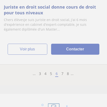
Juriste en droit social donne cours de droit
pour tous niveaux
Chers élèvesJe suis juriste en droit social, j'ai 6 mois
d'expérience en cabinet d'expert-comptable, je suis
également diplômée d'un Master...
voir plus
Contacter
...
3
4
5
6
7
8
...