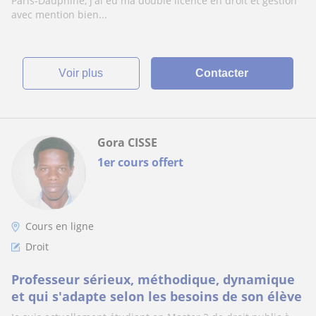
Paris-Dauphine, j'ai eu ma double licence en droit et gestion
avec mention bien...
voir plus
Contacter
Gora CISSE
1er cours offert
Cours en ligne
Droit
Professeur sérieux, méthodique, dynamique
et qui s'adapte selon les besoins de son élève