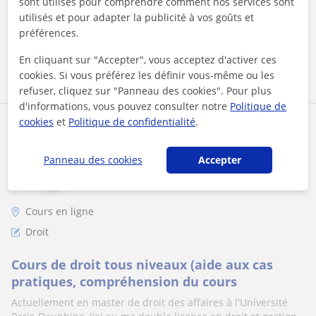
sont utilisés pour comprendre comment nos services sont
utilisés et pour adapter la publicité à vos goûts et
préférences.
voir plus
Contacter
En cliquant sur "Accepter", vous acceptez d'activer ces
cookies. Si vous préférez les définir vous-même ou les
refuser, cliquez sur "Panneau des cookies". Pour plus
d'informations, vous pouvez consulter notre
Politique de
cookies
et
Politique de confidentialité
.
Marine
1er cours offert
Panneau des cookies
Accepter
Cours en ligne
Droit
Cours de droit tous niveaux (aide aux cas
pratiques, compréhension du cours
Actuellement en master de droit des affaires à l'Université