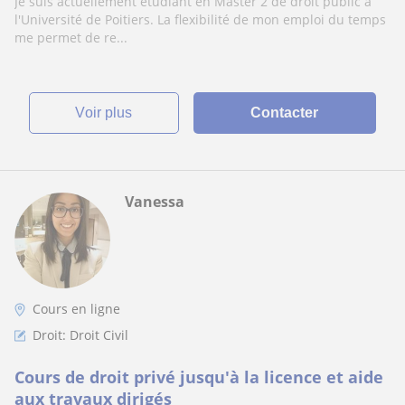
Je suis actuellement étudiant en Master 2 de droit public à
l'Université de Poitiers. La flexibilité de mon emploi du temps
me permet de re...
voir plus
Contacter
Vanessa
Cours en ligne
Droit: Droit Civil
Cours de droit privé jusqu'à la licence et aide
aux travaux dirigés