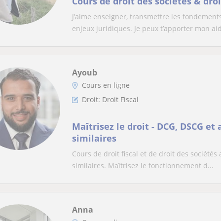
Cours de droit des sociétés & droit
J’aime enseigner, transmettre les fondement
enjeux juridiques. Je peux t’apporter mon aid
Ayoub
Cours en ligne
Droit: Droit Fiscal
Maîtrisez le droit - DCG, DSCG et
similaires
Cours de droit fiscal et de droit des sociét
similaires. Maîtrisez le fonctionnement d...
Anna