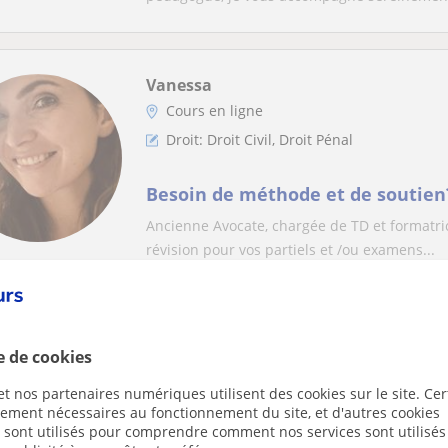
Vanessa
Cours en ligne
Droit: Droit Civil, Droit Pénal
Besoin de méthode et de soutien?
Ancienne Avocate, chargée de TD et formatri
révision pour vos partiels et /ou examens...
Barbara
e de cookies
Cours en ligne
t nos partenaires numériques utilisent des cookies sur le site. Cer
Droit
ctement nécessaires au fonctionnement du site, et d'autres cookies
s sont utilisés pour comprendre comment nos services sont utilisés