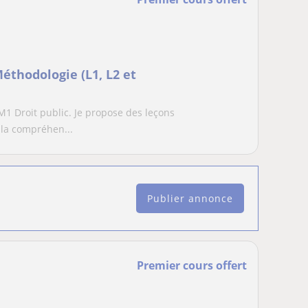
Méthodologie (L1, L2 et
M1 Droit public. Je propose des leçons
 la compréhen...
Publier annonce
Premier cours offert