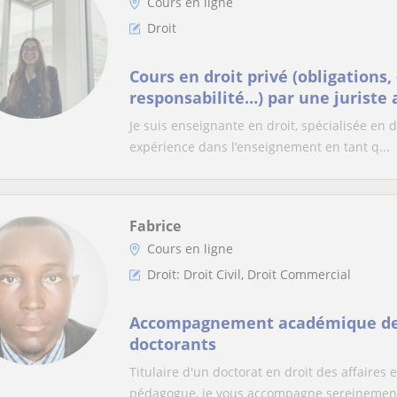
Cours en ligne
Droit
Cours en droit privé (obligations, 
responsabilité…) par une juriste
en France et aux USA
Je suis enseignante en droit, spécialisée en d
expérience dans l’enseignement en tant q...
Fabrice
Cours en ligne
Droit: Droit Civil, Droit Commercial
Accompagnement académique des
doctorants
Titulaire d'un doctorat en droit des affaires
pédagogue, je vous accompagne sereinement