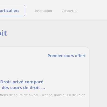
rticuliers
Inscription
Connexion
it
Premier cours offert
 Droit privé comparé
 des cours de droit de
tions de cours de niveau Licence, mais aussi de l'aide