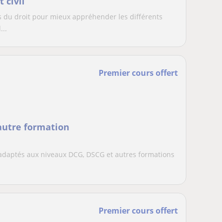
 civil
s du droit pour mieux appréhender les différents
...
Premier cours offert
 autre formation
és adaptés aux niveaux DCG, DSCG et autres formations
Premier cours offert