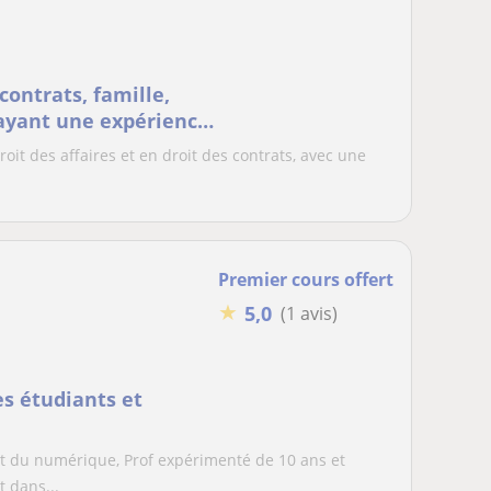
contrats, famille,
 ayant une expérience
roit des affaires et en droit des contrats, avec une
Premier cours offert
★
5,0
(1 avis)
 étudiants et
 et du numérique, Prof expérimenté de 10 ans et
 dans...