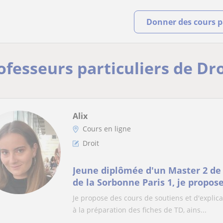
Donner des cours pa
ofesseurs particuliers de Dro
Alix
Cours en ligne
Droit
Jeune diplômée d'un Master 2 de
de la Sorbonne Paris 1, je propose
niveau Licence à distance.
Je propose des cours de soutiens et d'explica
à la préparation des fiches de TD, ains...