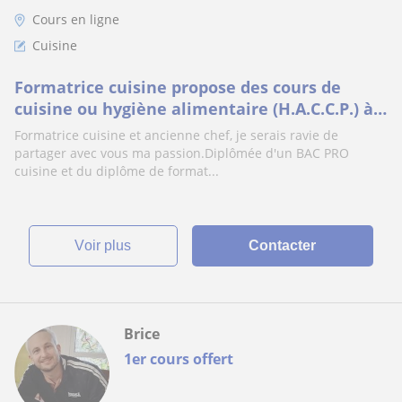
Cours en ligne
Cuisine
Formatrice cuisine propose des cours de
cuisine ou hygiène alimentaire (H.A.C.C.P.) à
distance
Formatrice cuisine et ancienne chef, je serais ravie de
partager avec vous ma passion.Diplômée d'un BAC PRO
cuisine et du diplôme de format...
voir plus
Contacter
Brice
1er cours offert