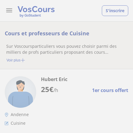
S'inscrire
Cours et professeurs de Cuisine
Sur Voscoursparticuliers vous pouvez choisir parmi des
milliers de profs particuliers proposant des cours
particuliers
Voir plus
Hubert Eric
25
€
/h
1er cours offert
Andenne
Cuisine