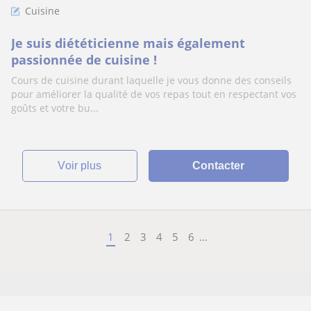
Cuisine
Je suis diététicienne mais également
passionnée de cuisine !
Cours de cuisine durant laquelle je vous donne des conseils
pour améliorer la qualité de vos repas tout en respectant vos
goûts et votre bu...
voir plus
Contacter
1
2
3
4
5
6
...