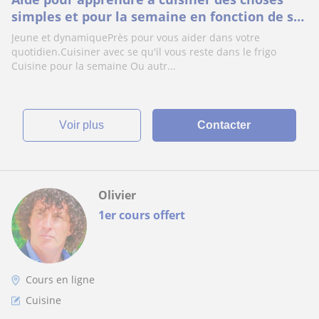
simples et pour la semaine en fonction de se
que vous avez dans le frigo
Jeune et dynamiquePrès pour vous aider dans votre
quotidien.Cuisiner avec se qu'il vous reste dans le frigo
Cuisine pour la semaine Ou autr...
voir plus
Contacter
Olivier
1er cours offert
Cours en ligne
Cuisine