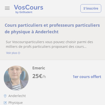
S'inscrire
Cours particuliers et professeurs particuliers
de physique à Anderlecht
Sur Voscoursparticuliers vous pouvez choisir parmi des
milliers de profs particuliers proposant des cours
particuliers
Voir plus
Emeric
25
€
/h
1er cours offert
Anderlecht
Physique