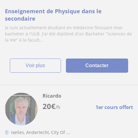
Enseignement de Physique dans le
secondaire
Je suis actuellement étudiant en médecine finissant mon
bachelier à l'ULB. J'ai été diplômé d'un Bachelier "sciences de
la Vie" à la facult...
voir plus
Contacter
Ricardo
20
€
/h
1er cours offert
Ixelles, Anderlecht, City Of ...