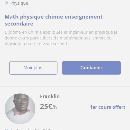
Physique
Math physique chimie enseignement
secondaire
Diplômé en Chimie appliquée et ingénieur en physique je
donne cours particuliers de mathématiques, chimie et
physique pour le niveau second...
voir plus
Contacter
Franklin
25
€
/h
1er cours offert