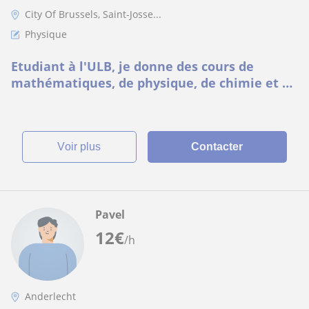
City Of Brussels, Saint-Josse...
Physique
Etudiant à l'ULB, je donne des cours de
mathématiques, de physique, de chimie et de
biologie !
voir plus
Contacter
Pavel
12
€
/h
Anderlecht