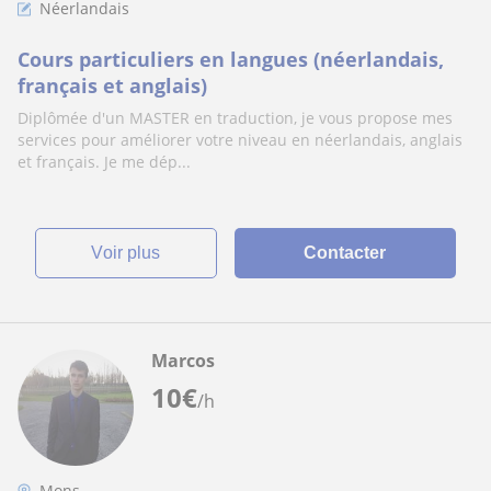
Néerlandais
Cours particuliers en langues (néerlandais,
français et anglais)
Diplômée d'un MASTER en traduction, je vous propose mes
services pour améliorer votre niveau en néerlandais, anglais
et français. Je me dép...
voir plus
Contacter
Marcos
10
€
/h
Mons