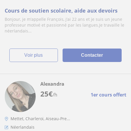
Cours de soutien scolaire, aide aux devoirs
Bonjour, je m’appelle François, j’ai 22 ans et je suis un jeune
professeur motivé et passionné par les langues.Je travaille le
néerlandais...
voir plus
Contacter
Alexandra
25
€
/h
1er cours offert
Mettet, Charleroi, Aiseau-Pre...
Néerlandais