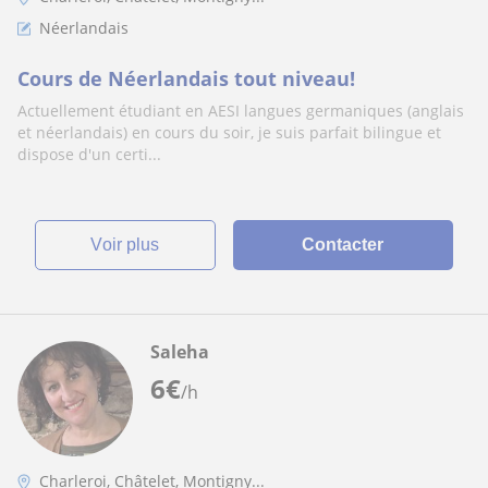
Néerlandais
Cours de Néerlandais tout niveau!
Actuellement étudiant en AESI langues germaniques (anglais
et néerlandais) en cours du soir, je suis parfait bilingue et
dispose d'un certi...
voir plus
Contacter
Saleha
6
€
/h
Charleroi, Châtelet, Montigny...