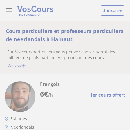
S'inscrire
Cours particuliers et professeurs particuliers
de néerlandais à Hainaut
Sur Voscoursparticuliers vous pouvez choisir parmi des
milliers de profs particuliers proposant des cours
particuliers
Voir plus
François
6
€
/h
1er cours offert
Estinnes
Néerlandais