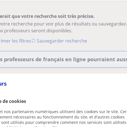
erait que votre recherche soit très précise.
votre recherche pour voir plus de résultats ou sauvegardez
x professeurs seront disponibles.
imer les filtres
Sauvegarder recherche
s professeurs de français en ligne pourraient aus
Chatelle
Cours en ligne
e de cookies
Français
t nos partenaires numériques utilisent des cookies sur le site. Cer
ctement nécessaires au fonctionnement du site, et d'autres cookies
cours de préparation aux examen
s sont utilisés pour comprendre comment nos services sont utilisés