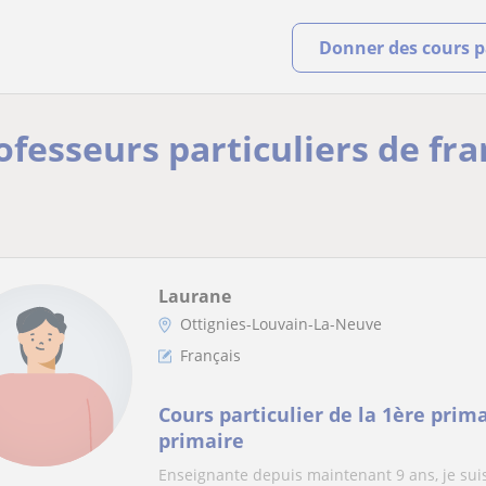
Donner des cours pa
ofesseurs particuliers de fra
Laurane
Ottignies-Louvain-La-Neuve
Français
Cours particulier de la 1ère prim
primaire
Enseignante depuis maintenant 9 ans, je suis