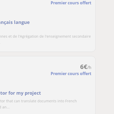
Premier cours offert
ançais langue
nes et de l'Agrégation de l'enseignement secondaire
.
6
€
/h
Premier cours offert
utor for my project
utor that can translate documents into French
 an...