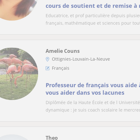
cours de soutient et de remise à
Educatrice, et prof particulière depuis plusi
français, mathématique et sciences pour tout
Amelie Couns
Ottignies-Louvain-La-Neuve
Français
Professeur de français vous aide 
vous aider dans vos lacunes
Diplômée de la Haute École et de l Universit
dynamique : je suis coach scolaire le mercred
Theo