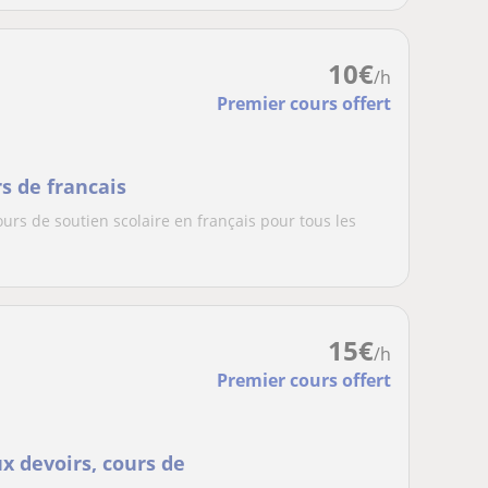
10
€
/h
Premier cours offert
rs de francais
ours de soutien scolaire en français pour tous les
15
€
/h
Premier cours offert
ux devoirs, cours de