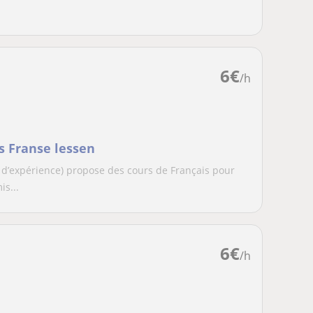
6
€
/h
s Franse lessen
 d’expérience) propose des cours de Français pour
s...
6
€
/h