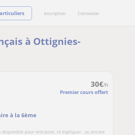
rticuliers
Inscription
Connexion
nçais à Ottignies-
30
€
/h
Premier cours offert
aire à la 6ème
 disponible pour entrainer, ré expliquer , ou encore