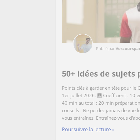
Publié par
Voscourspar
50+ idées de sujets 
Points clés à garder en tête pour le 
1er juillet 2026. 🧮 Coefficient : 10 
40 min au total : 20 min préparatio
conseils : Ne perdez jamais de vue l
vous entraînez, Entraînez-vous d'abo
Poursuivre la lecture »