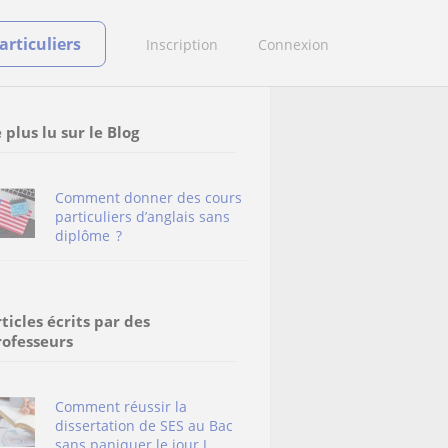
rticuliers
Inscription
Connexion
 plus lu sur le Blog
Comment donner des cours
particuliers d’anglais sans
diplôme ?
ticles écrits par des
rofesseurs
Comment réussir la
dissertation de SES au Bac
sans paniquer le jour J