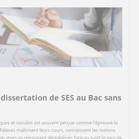
dissertation de SES au Bac sans
ques et sociales est souvent perçue comme l’épreuve la
élèves maîtrisent leurs cours, connaissent les notions
 mais se retrouvent déstabilisés face au sujet le jour de