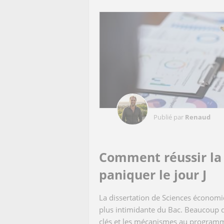
Publié par
Renaud
Comment réussir la 
paniquer le jour J
La dissertation de Sciences économi
plus intimidante du Bac. Beaucoup d’
clés et les mécanismes au programme,