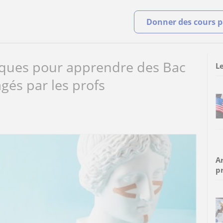
Donner des cours pa
iques pour apprendre des Bac
Le
gés par les profs
Ar
p