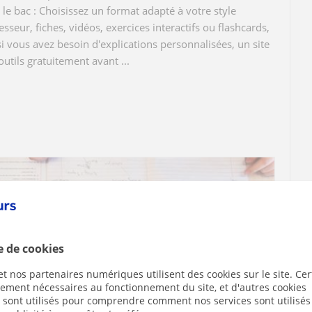
 le bac : Choisissez un format adapté à votre style
sseur, fiches, vidéos, exercices interactifs ou flashcards,
i vous avez besoin d'explications personnalisées, un site
outils gratuitement avant ...
e de cookies
t nos partenaires numériques utilisent des cookies sur le site. Cer
ctement nécessaires au fonctionnement du site, et d'autres cookies
s sont utilisés pour comprendre comment nos services sont utilisés
ticuliers