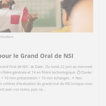
ticuliers
pour le Grand Oral de NSI
Grand Oral de NSI : 📅 Date : Du lundi 22 juin au mercredi
en filière générale et 14 en filière technologique. ⏱️ Durée :
n + 10 min présentation + 10 min échanges. 📌 Nos
es critères d'évaluation du grand oral de NSI lorsque vous
rd avec vos notes, puis sa...