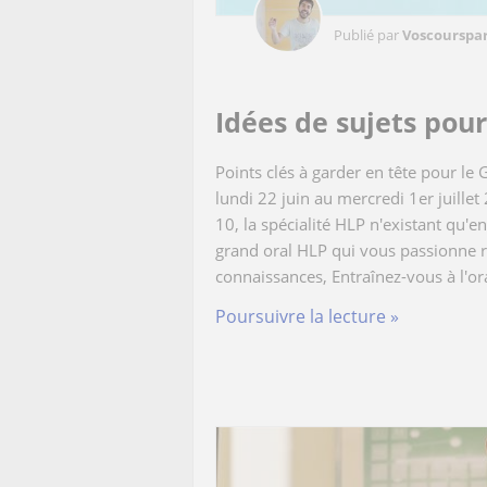
Publié par
Voscourspar
Idées de sujets pou
Points clés à garder en tête pour le 
lundi 22 juin au mercredi 1er juillet
10, la spécialité HLP n'existant qu'e
grand oral HLP qui vous passionne r
connaissances, Entraînez-vous à l'ora
Poursuivre la lecture »