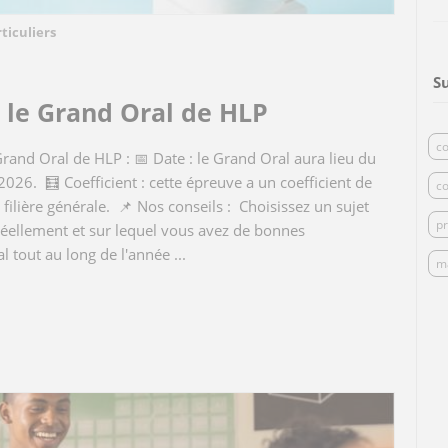
ticuliers
S
r le Grand Oral de HLP
co
Grand Oral de HLP : 📅 Date : le Grand Oral aura lieu du
 2026. 🧮 Coefficient : cette épreuve a un coefficient de
co
n filière générale. 📌 Nos conseils : Choisissez un sujet
pr
éellement et sur lequel vous avez de bonnes
l tout au long de l'année ...
m