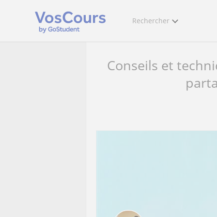
Rechercher
Conseils et techn
parta