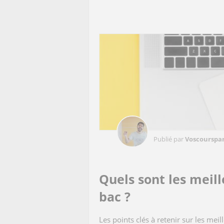
Publié par
Voscourspar
Quels sont les meill
bac ?
Les points clés à retenir sur les meil