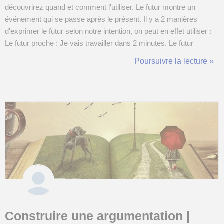
découvrirez quand et comment l'utiliser. Le futur montre un
événement qui se passe après le présent. Il y a 2 manières
d'exprimer le futur selon notre intention, on peut en effet utiliser :
Le futur proche : Je vais travailler dans 2 minutes. Le futur
simple : Je travaillerai dans une entreprise qui me plaît. Le futur
Poursuivre la lecture »
proche Le futur proc...
Construire une argumentation |