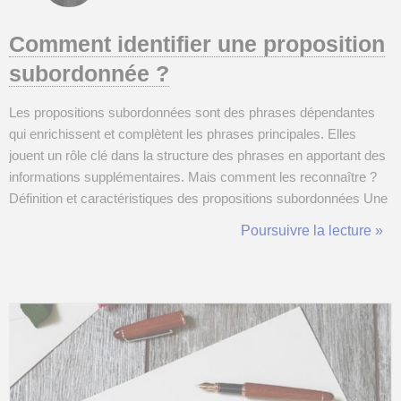
Comment identifier une proposition
subordonnée ?
Les propositions subordonnées sont des phrases dépendantes
qui enrichissent et complètent les phrases principales. Elles
jouent un rôle clé dans la structure des phrases en apportant des
informations supplémentaires. Mais comment les reconnaître ?
Définition et caractéristiques des propositions subordonnées Une
proposition subordonnée conjonctive est introduite par une
Poursuivre la lecture »
conjonction de subordination (que, quand, comme, si, etc.) ou par
une locutio...