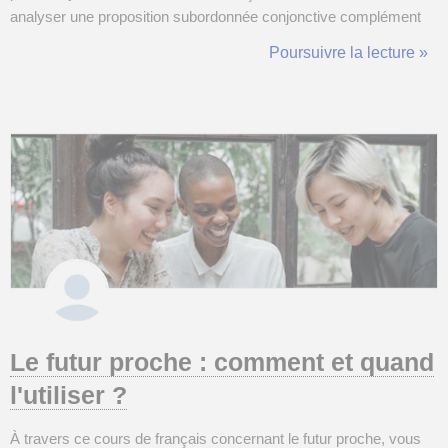
analyser une proposition subordonnée conjonctive complément
circonstanciel ? D'abord, faire les choses dans l'ordre :
Poursuivre la lecture »
reconnaître une proposition subordonnée, reconnaître une
conjonctive, reconnaître un c...
Le futur proche : comment et quand
l'utiliser ?
À travers ce cours de français concernant le futur proche, vous