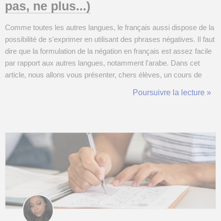
pas, ne plus...)
Comme toutes les autres langues, le français aussi dispose de la
possibilité de s'exprimer en utilisant des phrases négatives. Il faut
dire que la formulation de la négation en français est assez facile
par rapport aux autres langues, notamment l'arabe. Dans cet
article, nous allons vous présenter, chers élèves, un cours de
français concernant la négation sous sa forme la plus simple.
Poursuivre la lecture »
Cas général : le verbe de la phrase est conjugué dans un tem...