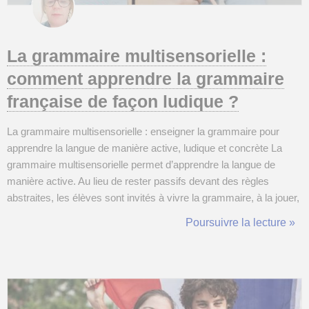
La grammaire multisensorielle :
comment apprendre la grammaire
française de façon ludique ?
La grammaire multisensorielle : enseigner la grammaire pour
apprendre la langue de manière active, ludique et concrète La
grammaire multisensorielle permet d’apprendre la langue de
manière active. Au lieu de rester passifs devant des règles
abstraites, les élèves sont invités à vivre la grammaire, à la jouer,
la chanter ou la théâtraliser. Cette approche la rend plus ludique,
Poursuivre la lecture »
concrète et facile à mémoriser, car elle sollicite le corps, les sens
...