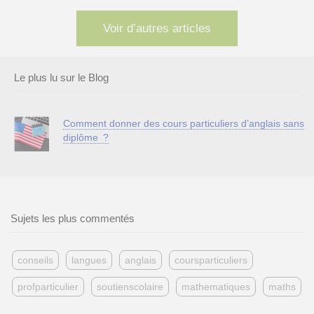
Voir d’autres articles
Le plus lu sur le Blog
Comment donner des cours particuliers d’anglais sans
diplôme ?
Sujets les plus commentés
conseils
langues
anglais
coursparticuliers
profparticulier
soutienscolaire
mathematiques
maths