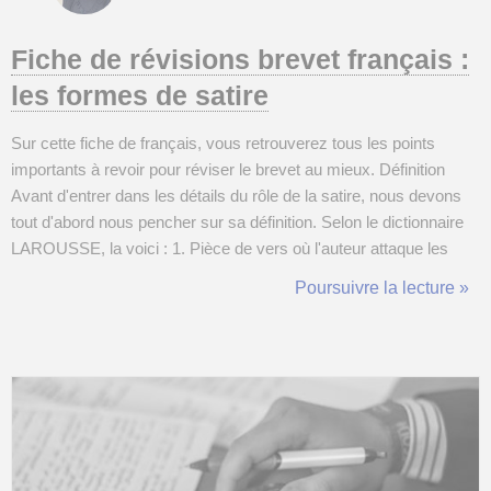
Fiche de révisions brevet français :
les formes de satire
Sur cette fiche de français, vous retrouverez tous les points
importants à revoir pour réviser le brevet au mieux. Définition
Avant d'entrer dans les détails du rôle de la satire, nous devons
tout d'abord nous pencher sur sa définition. Selon le dictionnaire
LAROUSSE, la voici : 1. Pièce de vers où l'auteur attaque les
vices et les ridicules de son temps. 2. Pamphlet ordinairement
Poursuivre la lecture »
mêlé de prose et de vers, dans lequel on s'attaque aux...