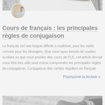
Cours de français : les principales
règles de conjugaison
Le français est une langue difficile à maîtriser, pour les natifs
comme pour les étrangers. Que vous ayez besoin de soutien
scolaire ou que vous preniez des cours de FLE, cet article devrait
vous être très utile pour mieux comprendre les principales règles
de conjugaison. Conjugaison des verbes réguliers en français
Commençons par la partie la plus simple de la grammaire
Poursuivre la lecture »
française : la conjugaison des verbes réguliers. Les verbes ...