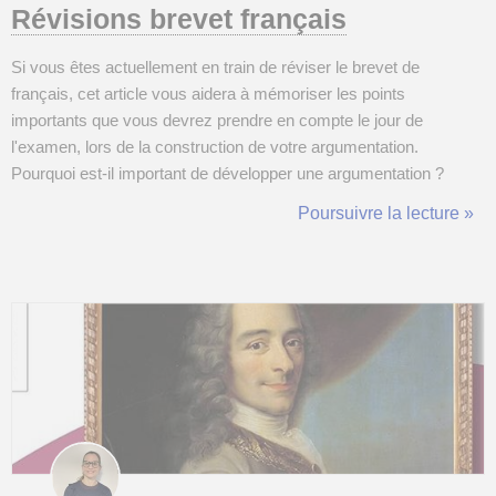
Révisions brevet français
Si vous êtes actuellement en train de réviser le brevet de
français, cet article vous aidera à mémoriser les points
importants que vous devrez prendre en compte le jour de
l'examen, lors de la construction de votre argumentation.
Pourquoi est-il important de développer une argumentation ?
Développer une argumentation revient à élaborer un ensemble
Poursuivre la lecture »
cohérent de discours (ou exposé) et de raisonnements (ou de
déductions), reposant sur une solide ...