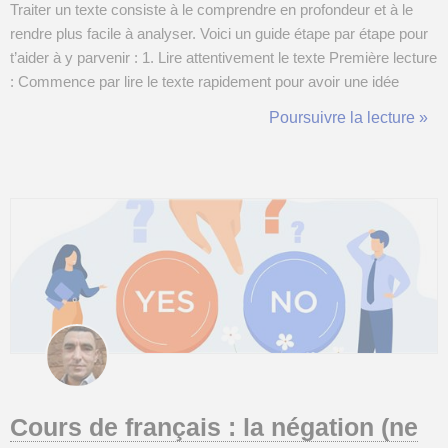
Traiter un texte consiste à le comprendre en profondeur et à le
rendre plus facile à analyser. Voici un guide étape par étape pour
t’aider à y parvenir : 1. Lire attentivement le texte Première lecture
: Commence par lire le texte rapidement pour avoir une idée
générale de ce dont il parle. Essaie de comprendre le sujet
Poursuivre la lecture »
principal sans te soucier des détails pour l’instant. Deux...
Cours de français : la négation (ne