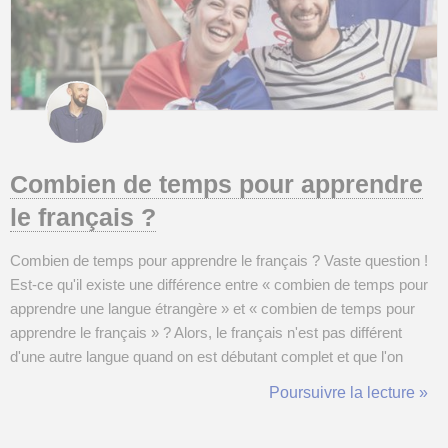
Combien de temps pour apprendre
le français ?
Combien de temps pour apprendre le français ? Vaste question !
Est-ce qu'il existe une différence entre « combien de temps pour
apprendre une langue étrangère » et « combien de temps pour
apprendre le français » ? Alors, le français n'est pas différent
d'une autre langue quand on est débutant complet et que l'on
parle seulement sa langue maternelle. Le processus est long et
Poursuivre la lecture »
dépend de chacun. Donc, non : « apprendre le français » n'est
pas différ...