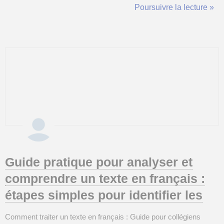
façon, pas tous) et surtout de savoir si le verbe est transitif ou
Poursuivre la lecture »
intransitif pour un non-natif. De plus, les verbes peuvent chang...
Guide pratique pour analyser et
comprendre un texte en français :
étapes simples pour identifier les
Comment traiter un texte en français : Guide pour collégiens