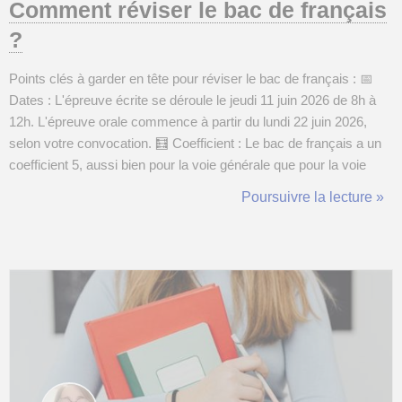
Comment réviser le bac de français
?
Points clés à garder en tête pour réviser le bac de français : 📅
Dates : L'épreuve écrite se déroule le jeudi 11 juin 2026 de 8h à
12h. L'épreuve orale commence à partir du lundi 22 juin 2026,
selon votre convocation. 🧮 Coefficient : Le bac de français a un
coefficient 5, aussi bien pour la voie générale que pour la voie
technologique. 📝 Déroulement de l'écrit : L'épreuve dure 4
Poursuivre la lecture »
heures. Les élèves de voie générale choisissent entre un com...