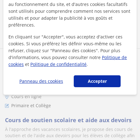
baccalauréat général...
au fonctionnement du site, et d'autres cookies facultatifs
sont utilisés pour comprendre comment nos services sont
utilisés et pour adapter la publicité à vos goûts et
préférences.
voir plus
Contacter
En cliquant sur "Accepter", vous acceptez d'activer ces
cookies. Si vous préférez les définir vous-même ou les
refuser, cliquez sur "Panneau des cookies". Pour plus
d'informations, vous pouvez consulter notre
Politique de
Elodie
cookies
et
Politique de confidentialité
.
1er cours offert
Panneau des cookies
Accepter
Cours en ligne
Primaire et Collège
Cours de soutien scolaire et aide aux devoirs
À l'approche des vacances scolaires, je propose des cours de
soutien et de l'aide aux devoirs pour les élèves de collège afin