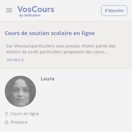
S'inscrire
Cours de soutien scolaire en ligne
Sur Voscoursparticuliers vous pouvez choisir parmi des
milliers de profs particuliers proposant des cours
particuliers
Voir plus
Laura
Cours en ligne
Primaire