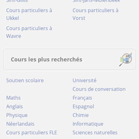
Sint-Gillis
Sint-Jans-Molenbeek
Cours particuliers à
Cours particuliers à
Ukkel
Vorst
Cours particuliers à
Wavre
Cours les plus recherchés
Soutien scolaire
Université
Cours de conversation
Maths
Français
Anglais
Espagnol
Physique
Chimie
Néerlandais
Informatique
Cours particuliers FLE
Sciences naturelles