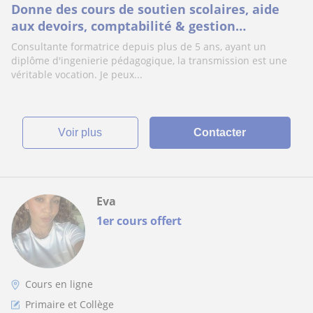
Donne des cours de soutien scolaires, aide
aux devoirs, comptabilité & gestion
d'entreprise
Consultante formatrice depuis plus de 5 ans, ayant un
diplôme d'ingenierie pédagogique, la transmission est une
véritable vocation. Je peux...
voir plus
Contacter
Eva
1er cours offert
Cours en ligne
Primaire et Collège