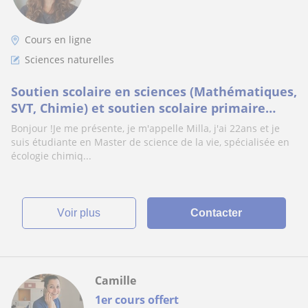
Cours en ligne
Sciences naturelles
Soutien scolaire en sciences (Mathématiques,
SVT, Chimie) et soutien scolaire primaire
(toutes matières)
Bonjour !Je me présente, je m'appelle Milla, j'ai 22ans et je
suis étudiante en Master de science de la vie, spécialisée en
écologie chimiq...
voir plus
Contacter
Camille
1er cours offert