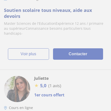
Soutien scolaire tous niveaux, aide aux
devoirs
Master Sciences de l'EducationExpérience 12 ans / primaire
au supérieurConnaissance besoins particuliers tous
handicaps-
voir plus
Contacter
Juliette
★
5,0
(1 avis)
1er cours offert
Cours en ligne