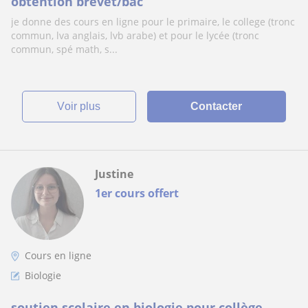
obtention brevet/bac
je donne des cours en ligne pour le primaire, le college (tronc
commun, lva anglais, lvb arabe) et pour le lycée (tronc
commun, spé math, s...
voir plus
Contacter
Justine
1er cours offert
Cours en ligne
Biologie
soutien scolaire en biologie pour collège,