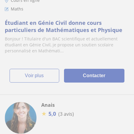
Cours en ligne
Maths
Étudiant en Génie Civil donne cours
particuliers de Mathématiques et Physique
Bonjour ! Titulaire d'un BAC scientifique et actuellement
étudiant en Génie Civil, je propose un soutien scolaire
personnalisé en Mathémati...
voir plus
Contacter
Anais
★
5,0
(3 avis)