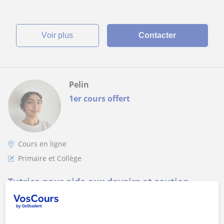
voir plus
Contacter
Pelin
1er cours offert
Cours en ligne
Primaire et Collège
Tutrice pour aide aux devoirs et soutien
scolaire
Vos enfants ont du mal avec certaines matières à l'école ? Ils
vous sollicitent constamment pour leurs devoirs ?