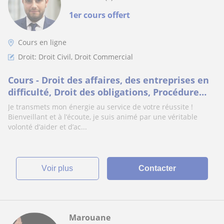
1er cours offert
Cours en ligne
Droit: Droit Civil, Droit Commercial
Cours - Droit des affaires, des entreprises en
difficulté, Droit des obligations, Procédure
civil (Master 1, Master 2, CRFPA)
Je transmets mon énergie au service de votre réussite !
Bienveillant et à l’écoute, je suis animé par une véritable
volonté d’aider et d’ac...
voir plus
Contacter
Marouane