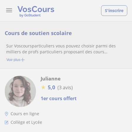
S'inscrire
Cours de soutien scolaire
Sur Voscoursparticuliers vous pouvez choisir parmi des
milliers de profs particuliers proposant des cours
particuliers
Voir plus
Julianne
★
5,0
(3 avis)
1er cours offert
Cours en ligne
Collège et Lycée