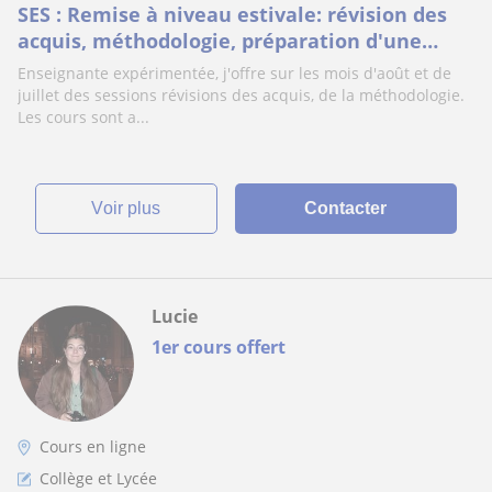
SES : Remise à niveau estivale: révision des
acquis, méthodologie, préparation d'une
rentrée sereine
Enseignante expérimentée, j'offre sur les mois d'août et de
juillet des sessions révisions des acquis, de la méthodologie.
Les cours sont a...
voir plus
Contacter
Lucie
1er cours offert
Cours en ligne
Collège et Lycée