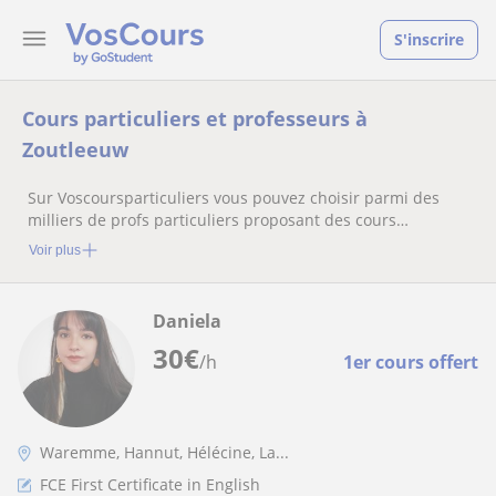
S'inscrire
Cours particuliers et professeurs à
Zoutleeuw
Sur Voscoursparticuliers vous pouvez choisir parmi des
milliers de profs particuliers proposant des cours
particuliers
Voir plus
Daniela
30
€
/h
1er cours offert
Waremme, Hannut, Hélécine, La...
FCE First Certificate in English