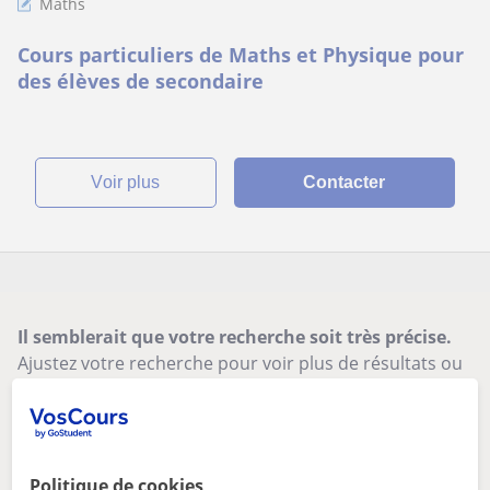
Maths
Cours particuliers de Maths et Physique pour
des élèves de secondaire
voir plus
Contacter
Il semblerait que votre recherche soit très précise.
Ajustez votre recherche pour voir plus de résultats ou
sauvegardez-la, et nous vous préviendrons dès que de
nouveaux professeurs seront disponibles.
Supprimer les filtres
Sauvegarder recherche
Politique de cookies