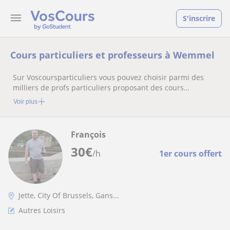
S'inscrire
Cours particuliers et professeurs à Wemmel
Sur Voscoursparticuliers vous pouvez choisir parmi des
milliers de profs particuliers proposant des cours
particuliers
Voir plus
François
30
€
/h
1er cours offert
Jette, City Of Brussels, Gans...
Autres Loisirs