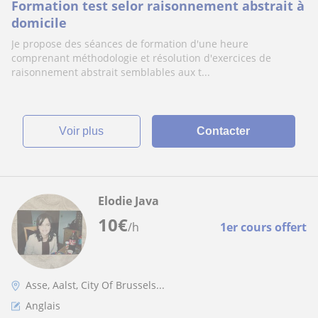
Formation test selor raisonnement abstrait à
domicile
Je propose des séances de formation d'une heure
comprenant méthodologie et résolution d'exercices de
raisonnement abstrait semblables aux t...
voir plus
Contacter
Elodie Java
10
€
/h
1er cours offert
Asse, Aalst, City Of Brussels...
Anglais