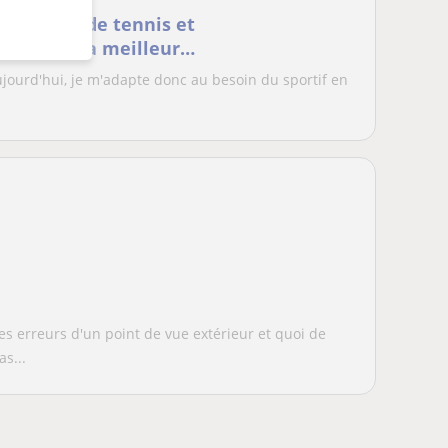
ex-joueur de tennis et
 devenir la meilleure
ujourd'hui, je m'adapte donc au besoin du sportif en
es erreurs d'un point de vue extérieur et quoi de
s...