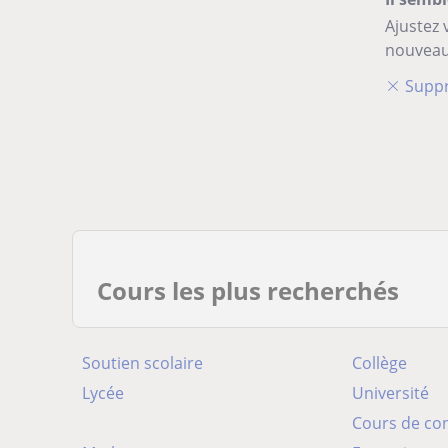
Ajustez 
nouveau
Suppr
Cours les plus recherchés
Soutien scolaire
Collège
Lycée
Université
Cours de co