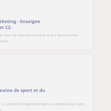
keting - Enseigne
et C2.
 le faire de manière ludique et qui donne envie
sio...
maine de sport et du
de 15 années d'expérience dans le domaine du sport.
...