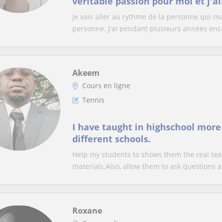
véritable passion pour moi et j'
cela à d'autres personnes afin de
Je vais aller au rythme de la personne qui m
point ce sport est magnifique. J'
personne. J'ai pendant plusieurs années enca
nombreux enfants et les ai acco
Akeem
Cours en ligne
Tennis
I have taught in highschool more
different schools.
Help my students to shows them the real tea
materials.Also, allow them to ask questions a
Roxane