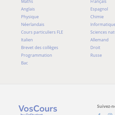
Maths
Français
Anglais
Espagnol
Physique
Chimie
Néerlandais
Informatiqu
Cours particuliers FLE
Sciences nat
Italien
Allemand
Brevet des collèges
Droit
Programmation
Russe
Bac
Suivez-n