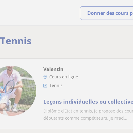
Donner des cours pa
 Tennis
Valentin
Cours en ligne
Tennis
Leçons individuelles ou collectiv
Diplômé d’État en tennis, je propose des cours
débutants comme compétiteurs. Je m’ad...