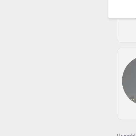
Il sembl