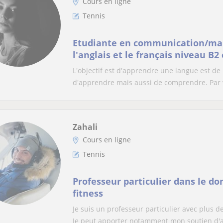
Cours en ligne
Tennis
Etudiante en communication/mar
l'anglais et le français niveau B2 
L'objectif est d'apprendre une langue est de
d'apprendre mais aussi de comprendre. Par vi
Zahali
Cours en ligne
Tennis
Professeur particulier dans le do
fitness
Je suis un professeur particulier avec plus 
Je peut apporter notamment mon soutien d'ai