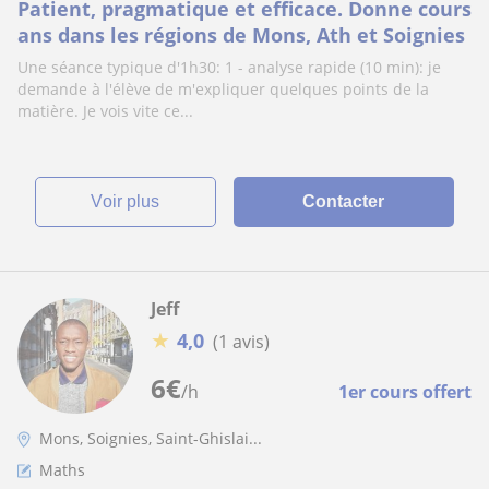
Patient, pragmatique et efficace. Donne cours
ans dans les régions de Mons, Ath et Soignies
Une séance typique d'1h30: 1 - analyse rapide (10 min): je
demande à l'élève de m'expliquer quelques points de la
matière. Je vois vite ce...
voir plus
Contacter
Jeff
★
4,0
(1 avis)
6
€
/h
1er cours offert
Mons, Soignies, Saint-Ghislai...
Maths