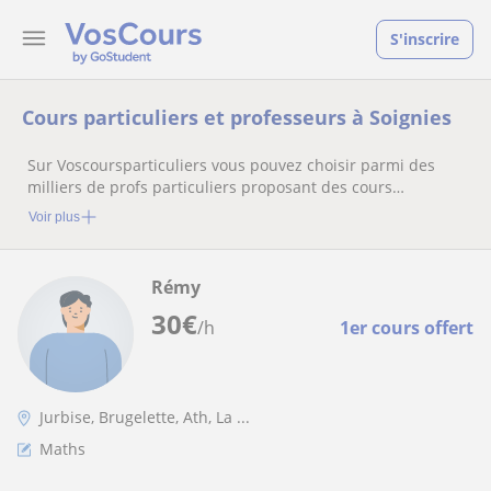
S'inscrire
Cours particuliers et professeurs à Soignies
Sur Voscoursparticuliers vous pouvez choisir parmi des
milliers de profs particuliers proposant des cours
particuliers
Voir plus
Rémy
30
€
/h
1er cours offert
Jurbise, Brugelette, Ath, La ...
Maths