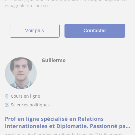
espagnole du concou...
voir plus
Contacter
Guillermo
Cours en ligne
Sciences politiques
Prof en ligne spécialisé en Relations
Internationales et Diplomatie. Passionné par
la géopolitique la coopération au
Après plus de 5 années étudiant le français (C1), j'aimerais