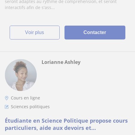
supérieures
seront adaptés au rythme de compréhension, et seront
interactifs afin de s'ass...
voir plus
Contacter
Lorianne Ashley
Cours en ligne
Sciences politiques
Étudiante en Science Politique propose cours
particuliers, aide aux devoirs et