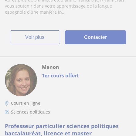
dévelopement
vous soutenir dans votre apprentissage de la langue
espagnole d'une manière in...
voir plus
Contacter
Manon
1er cours offert
Cours en ligne
Sciences politiques
Professeur particulier sciences politiques
baccalauréat, licence et master