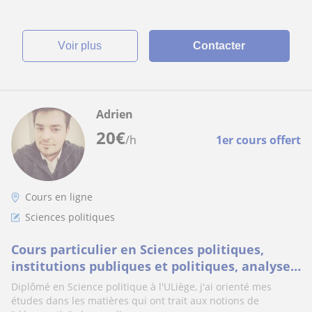
voir plus
Contacter
Adrien
20
€
/h
1er cours offert
Cours en ligne
Sciences politiques
Cours particulier en Sciences politiques,
institutions publiques et politiques, analyse
de politique publique
Diplômé en Science politique à l'ULiège, j'ai orienté mes
études dans les matières qui ont trait aux notions de