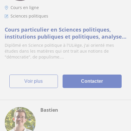
Cours en ligne
Sciences politiques
Cours particulier en Sciences politiques,
institutions publiques et politiques, analyse
de politique publique
Diplômé en Science politique à l'ULiège, j'ai orienté mes
études dans les matières qui ont trait aux notions de
"démocratie", de populisme....
voir plus
Contacter
Bastien