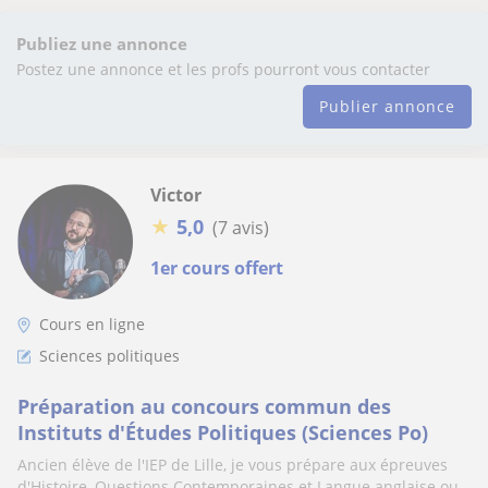
Publiez une annonce
Postez une annonce et les profs pourront vous contacter
Publier annonce
Victor
★
5,0
(7 avis)
1er cours offert
Cours en ligne
Sciences politiques
Préparation au concours commun des
Instituts d'Études Politiques (Sciences Po)
Ancien élève de l'IEP de Lille, je vous prépare aux épreuves
d'Histoire, Questions Contemporaines et Langue anglaise ou