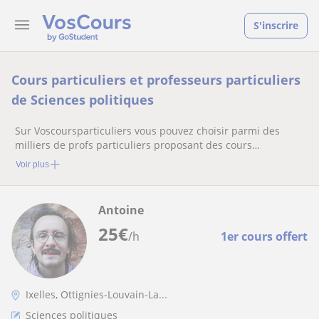
S'inscrire
Cours particuliers et professeurs particuliers
de Sciences politiques
Sur Voscoursparticuliers vous pouvez choisir parmi des
milliers de profs particuliers proposant des cours
particuliers
Voir plus
Antoine
25
€
/h
1er cours offert
Ixelles, Ottignies-Louvain-La...
Sciences politiques