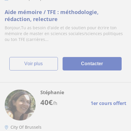
Aide mémoire / TFE : méthodologie,
rédaction, relecture
Bonjour,Tu as besoin d'aide et de soutien pour écrire ton
mémoire de master en sciences sociales/sciences politiques
ou ton TFE (carrières...
voir plus
Contacter
Stéphanie
40
€
/h
1er cours offert
City Of Brussels