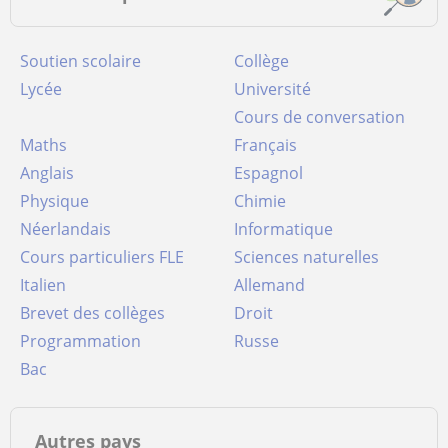
Soutien scolaire
Collège
Lycée
Université
Cours de conversation
Maths
Français
Anglais
Espagnol
Physique
Chimie
Néerlandais
Informatique
Cours particuliers FLE
Sciences naturelles
Italien
Allemand
Brevet des collèges
Droit
Programmation
Russe
Bac
Autres pays