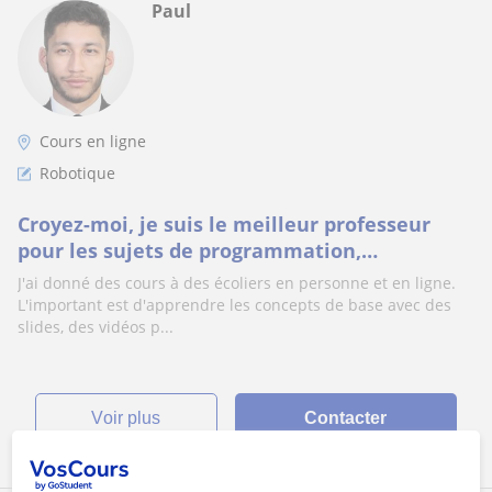
Paul
Cours en ligne
Robotique
Croyez-moi, je suis le meilleur professeur
pour les sujets de programmation,
d'électronique et de robotique
J'ai donné des cours à des écoliers en personne et en ligne.
L'important est d'apprendre les concepts de base avec des
slides, des vidéos p...
voir plus
Contacter