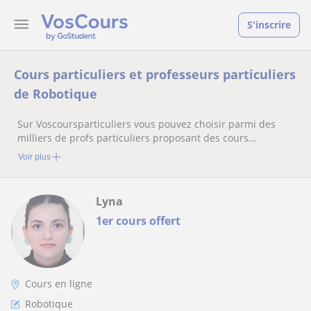
S'inscrire
Cours particuliers et professeurs particuliers
de Robotique
Sur Voscoursparticuliers vous pouvez choisir parmi des
milliers de profs particuliers proposant des cours
particuliers
Voir plus
Lyna
1er cours offert
Cours en ligne
Robotique