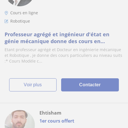
Cours en ligne
Robotique
Professeur agrégé et ingénieur d'état en
génie mécanique donne des cours en
Robotique
Etant professeur agrégé et Docteur en ingénierie mécanique
et Robotique , je donne des cours particuliers au niveau suits
:* Cours Modèle c...
voir plus
Contacter
Ehtisham
1er cours offert