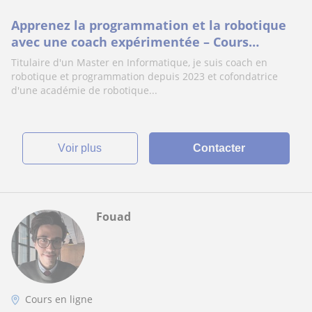
Apprenez la programmation et la robotique
avec une coach expérimentée – Cours
personnalisés pour tous les niveaux
Titulaire d'un Master en Informatique, je suis coach en
robotique et programmation depuis 2023 et cofondatrice
d'une académie de robotique...
voir plus
Contacter
Fouad
Cours en ligne