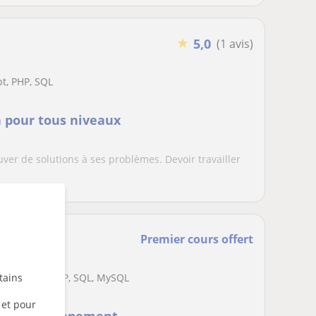
★
5,0
(1 avis)
t, PHP, SQL
 pour tous niveaux
ouver de solutions à ses problèmes. Devoir travailler
Premier cours offert
tains
t, NodeJS, PHP, SQL, MySQL
 et pour