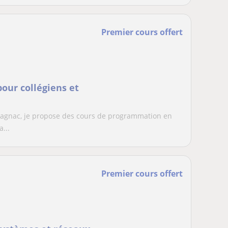
Premier cours offert
our collégiens et
Blagnac, je propose des cours de programmation en
...
Premier cours offert