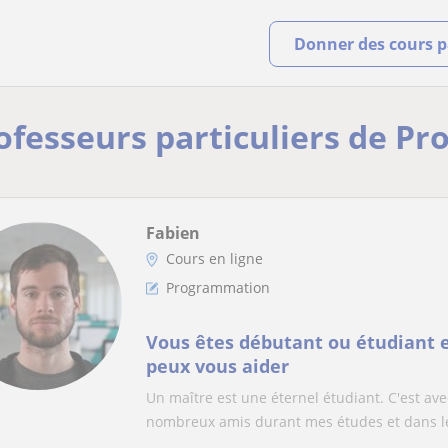
Donner des cours pa
rofesseurs particuliers de 
Fabien
Cours en ligne
Programmation
Vous êtes débutant ou étudiant en
peux vous aider
Un maître est une éternel étudiant. C'est ave
nombreux amis durant mes études et dans le 