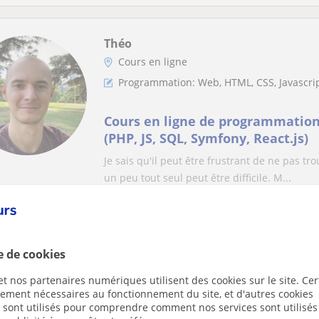
Théo
Cours en ligne
Programmation: Web, HTML, CSS, Javascrip
Cours en ligne de programmation
(PHP, JS, SQL, Symfony, React.js)
Je sais qu'il peut être frustrant de ne pas tr
un peu tout seul peut être difficile. M...
André
e de cookies
Cours en ligne
t nos partenaires numériques utilisent des cookies sur le site. Cer
Programmation: Web, HTML, CSS, Javascrip
ctement nécessaires au fonctionnement du site, et d'autres cookies
s sont utilisés pour comprendre comment nos services sont utilisés