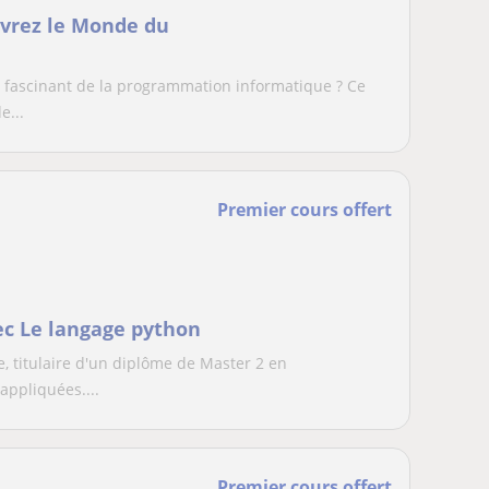
vrez le Monde du
e fascinant de la programmation informatique ? Ce
e...
Premier cours offert
c Le langage python
e, titulaire d'un diplôme de Master 2 en
appliquées....
Premier cours offert