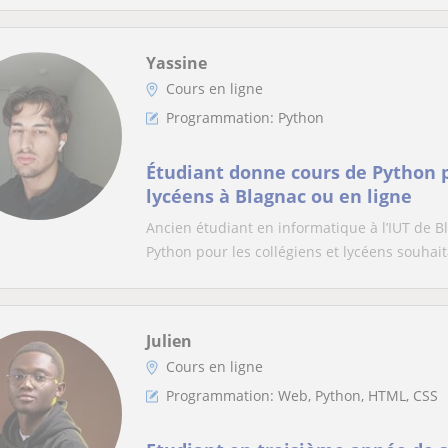
Yassine
Cours en ligne
Programmation: Python
Étudiant donne cours de Python p
lycéens à Blagnac ou en ligne
Ancien étudiant en informatique à l’IUT de 
Python pour les collégiens et lycéens souhaita
Julien
Cours en ligne
Programmation: Web, Python, HTML, CSS