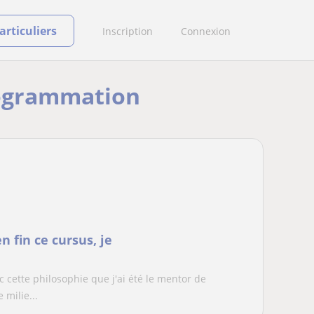
rticuliers
Inscription
Connexion
Programmation
 fin ce cursus, je
c cette philosophie que j'ai été le mentor de
milie...