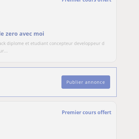
e zero avec moi
ack diplome et etudiant concepteur developpeur d
r...
Publier annonce
Premier cours offert