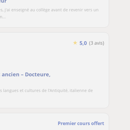
eur
 j'ai enseigné au collège avant de revenir vers un
...
★
5,0
(3 avis)
c ancien – Docteure,
l
 langues et cultures de l’Antiquité, italienne de
.
Premier cours offert