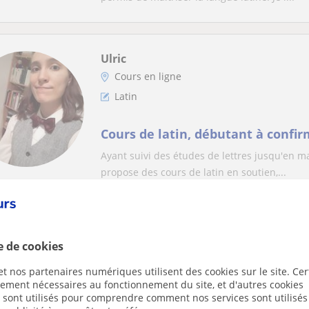
Ulric
Cours en ligne
Latin
Cours de latin, débutant à confi
Ayant suivi des études de lettres jusqu'en mas
propose des cours de latin en soutien,...
Erica
e de cookies
Cours en ligne
t nos partenaires numériques utilisent des cookies sur le site. Cer
Latin
ctement nécessaires au fonctionnement du site, et d'autres cookies
s sont utilisés pour comprendre comment nos services sont utilisés