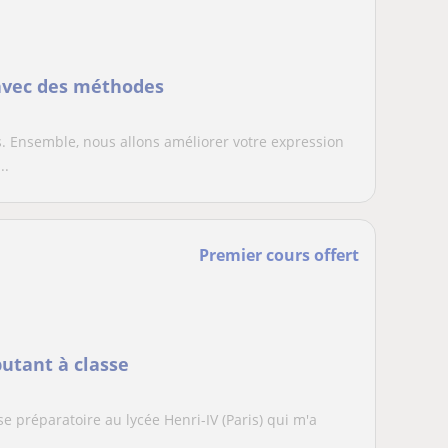
 avec des méthodes
 Ensemble, nous allons améliorer votre expression
..
Premier cours offert
butant à classe
sse préparatoire au lycée Henri-IV (Paris) qui m'a