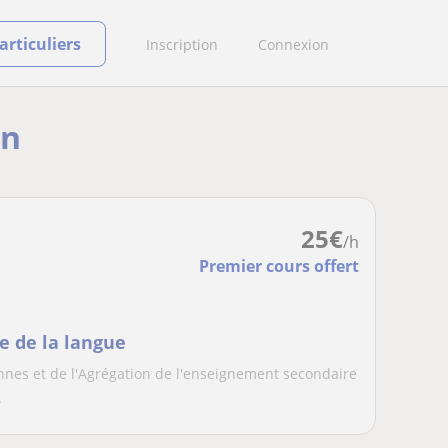
rticuliers
Inscription
Connexion
in
25
€
/h
Premier cours offert
e de la langue
nes et de l'Agrégation de l'enseignement secondaire
.