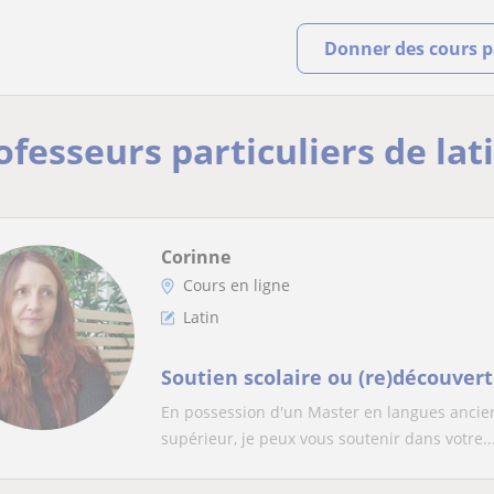
Donner des cours pa
ofesseurs particuliers de lat
Corinne
Cours en ligne
Latin
Soutien scolaire ou (re)découvert
En possession d'un Master en langues ancien
supérieur, je peux vous soutenir dans votre..