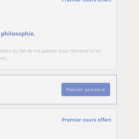
 philosophie,
ttre du fait de ma passion pour l'écriture et les
nn...
Publier annonce
Premier cours offert