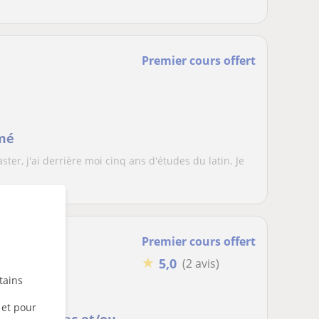
Premier cours offert
rmé
ter, j'ai derrière moi cinq ans d'études du latin. Je
Premier cours offert
★
5,0
(2 avis)
tains
 et pour