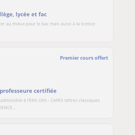
lège, lycée et fac
rer au mieux pour le bac mais aussi à la licence
Premier cours offert
 professeure certifiée
issible à l'ENS Ulm - CAPES lettres classiques
RIENCE...