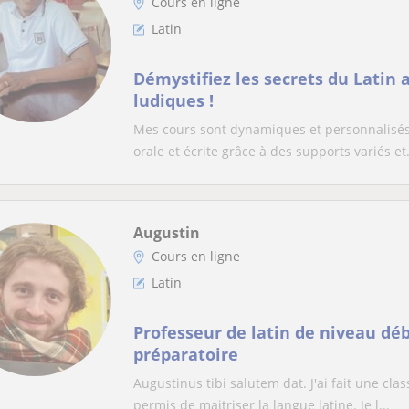
Cours en ligne
Latin
Démystifiez les secrets du Latin
ludiques !
Mes cours sont dynamiques et personnalisés.
orale et écrite grâce à des supports variés et.
Augustin
Cours en ligne
Latin
Professeur de latin de niveau dé
préparatoire
Augustinus tibi salutem dat. J'ai fait une cla
permis de maitriser la langue latine. Je l...