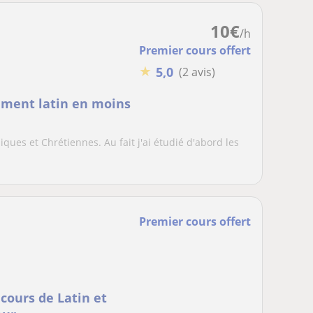
10
€
/h
Premier cours offert
★
5,0
(2 avis)
mment latin en moins
siques et Chrétiennes. Au fait j'ai étudié d'abord les
Premier cours offert
 cours de Latin et