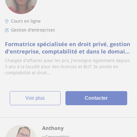
Cours en ligne
Gestion d'entreprises
Formatrice spécialisée en droit privé, gestion
d'entreprise, comptabilité et dans le domaine
de l'assurance
Chargée d'affaires pour les pro, j'enseigne également depuis
3 ans à la faculté pour des licences et BUT 3e année en
comptabilité et droit...
voir plus
Contacter
Anthony
Connecté(e)