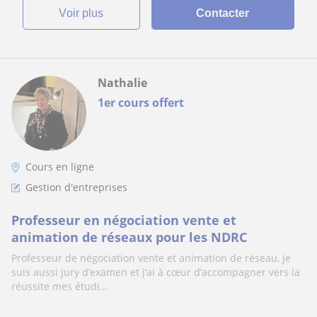
voir plus
Contacter
Nathalie
1er cours offert
Cours en ligne
Gestion d'entreprises
Professeur en négociation vente et
animation de réseaux pour les NDRC
Professeur de négociation vente et animation de réseau, je
suis aussi jury d’examen et j’ai à cœur d’accompagner vers la
réussite mes étudi...