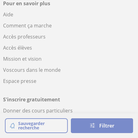
Pour en savoir plus
Aide
Comment ça marche
Accès professeurs
Accès élèves
Mission et vision
Voscours dans le monde
Espace presse
S'inscrire gratuitement
Donner des cours particuliers
Élèves pour vos cours
Sauvegarder
Filtrer
recherche