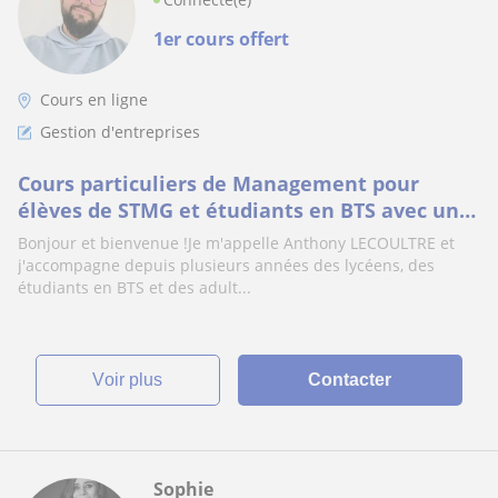
1er cours offert
Cours en ligne
Gestion d'entreprises
Cours particuliers de Management pour
élèves de STMG et étudiants en BTS avec un
enseignant expérimenté
Bonjour et bienvenue !Je m'appelle Anthony LECOULTRE et
j'accompagne depuis plusieurs années des lycéens, des
étudiants en BTS et des adult...
voir plus
Contacter
Sophie