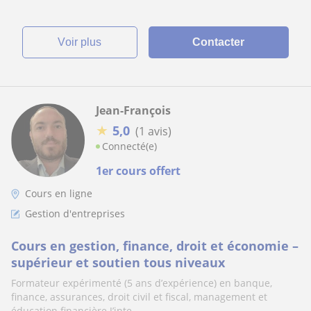
voir plus
Contacter
Jean-François
★
5,0
(1 avis)
Connecté(e)
1er cours offert
Cours en ligne
Gestion d'entreprises
Cours en gestion, finance, droit et économie –
supérieur et soutien tous niveaux
Formateur expérimenté (5 ans d’expérience) en banque,
finance, assurances, droit civil et fiscal, management et
éducation financière.J’inte...