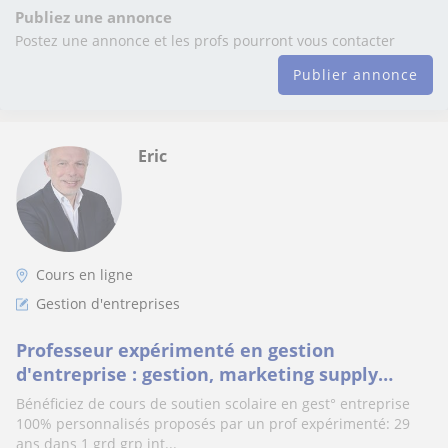
Publiez une annonce
Postez une annonce et les profs pourront vous contacter
Publier annonce
Eric
Cours en ligne
Gestion d'entreprises
Professeur expérimenté en gestion
d'entreprise : gestion, marketing supply
chain logistique, finance,...
Bénéficiez de cours de soutien scolaire en gest° entreprise
100% personnalisés proposés par un prof expérimenté: 29
ans dans 1 grd grp int...