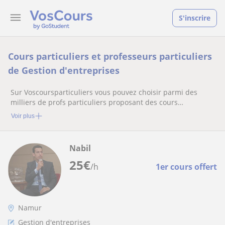
S'inscrire
Cours particuliers et professeurs particuliers
de Gestion d'entreprises
Sur Voscoursparticuliers vous pouvez choisir parmi des
milliers de profs particuliers proposant des cours
particuliers
Voir plus
Nabil
25
€
/h
1er cours offert
Namur
Gestion d'entreprises