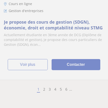
Cours en ligne
Gestion d'entreprises
Je propose des cours de gestion (SDGN),
économie, droit et comptabilité niveau STMG
Actuellement étudiante en 3ème année de DCG (Diplôme de
comptabilité et gestion), je propose des cours particuliers de
Gestion (SDGN), écon...
voir plus
Contacter
1
2
3
4
5
6
...