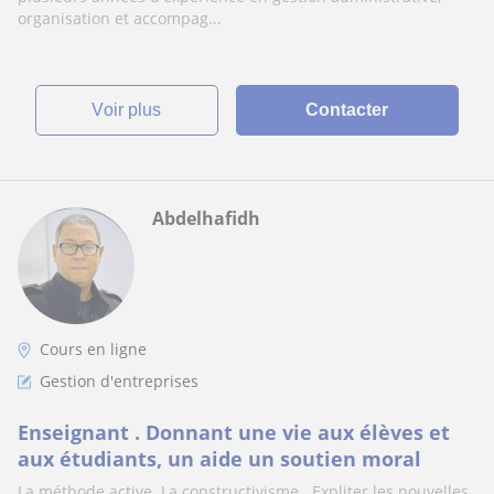
organisation et accompag...
voir plus
Contacter
Abdelhafidh
Cours en ligne
Gestion d'entreprises
Enseignant . Donnant une vie aux élèves et
aux étudiants, un aide un soutien moral
La méthode active. La constructivisme . Expliter les nouvelles