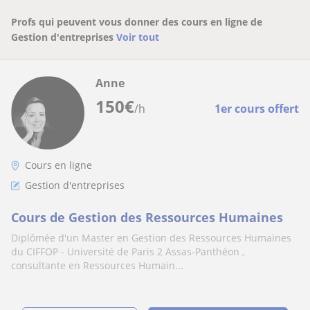
Profs qui peuvent vous donner des cours en ligne de
Gestion d'entreprises
Voir tout
Anne
150
€
/h
1er cours offert
Cours en ligne
Gestion d'entreprises
Cours de Gestion des Ressources Humaines
Diplômée d'un Master en Gestion des Ressources Humaines
du CIFFOP - Université de Paris 2 Assas-Panthéon ,
consultante en Ressources Humain...