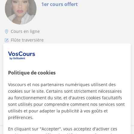
1er cours offert
Cours en ligne
Flûte traversière
Maîtrisez l'Anglais où que vous soyez : Cours
en Ligne Personnalisés et Dynamiques !
Bienvenue dans notre programme de cours d'anglais en ligne
Politique de cookies
! Je suis ravi(e) de vous accompagner dans votre parcours
vers la maîtrise de la...
Voscours et nos partenaires numériques utilisent des
cookies sur le site. Certains sont strictement nécessaires
au fonctionnement du site, et d'autres cookies facultatifs
sont utilisés pour comprendre comment nos services sont
voir plus
Contacter
utilisés et pour adapter la publicité à vos goûts et
préférences.
En cliquant sur "Accepter", vous acceptez d'activer ces