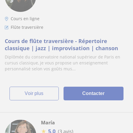
Cours en ligne
Flûte traversière
Cours de flûte traversière - Répertoire
classique | jazz | improvisation | chanson
Diplômée du conservatoire national supérieur de Paris en
cursus classique, je vous propose un enseignement
personnalisé selon vos goûts mus...
voir plus
Contacter
María
★
5,0
(3 avis)