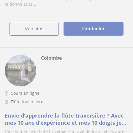
Je donne auss...
voir plus
Contacter
Colombe
Cours en ligne
Flûte traversière
Envie d’apprendre la flûte traversière ? Avec
mes 10 ans d’expérience et mes 10 doigts je
vais pouvoir t’aider à progresser ??
J’ai commencé la flûte traversière à l’âge de 6 ans et j’ai après