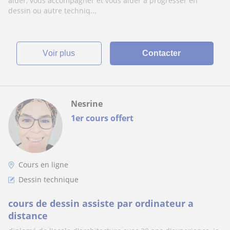
aider, vous accompagner et vous aider à progresser en
dessin ou autre techniq...
voir plus
Contacter
Nesrine
1er cours offert
Cours en ligne
Dessin technique
cours de dessin assiste par ordinateur a
distance