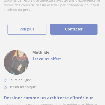
diplomé de l'ecole d'architecture avec 20 ans d'experience, je
donne des cours de dessin assister par ordinateur pour tout
etudiant ou pers...
voir plus
Contacter
Mathilde
1er cours offert
Cours en ligne
Dessin technique
Dessiner comme un architecte d'intérieur
vous souhaitez vous reconvertir dans le métier d'architecte