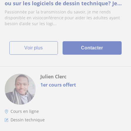
ou sur les logiciels de dessin technique? Je
suis disponible
Passionnée par la transmission du savoir, je me rends
disponible en visioconférence pour aider les adultes ayant
besoin d’aide sur les logi...
voir plus
Contacter
Julien Clerc
1er cours offert
Cours en ligne
Dessin technique