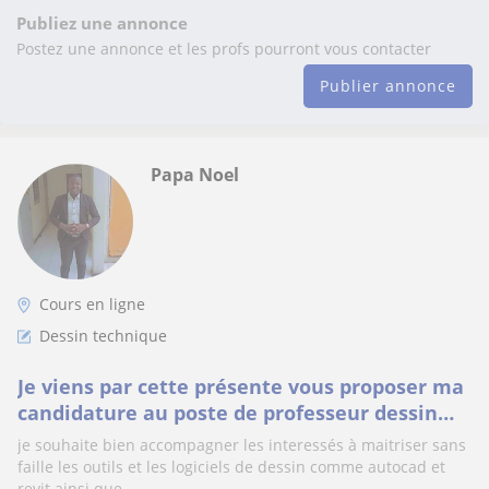
Publiez une annonce
Postez une annonce et les profs pourront vous contacter
Publier annonce
Papa Noel
Cours en ligne
Dessin technique
Je viens par cette présente vous proposer ma
candidature au poste de professeur dessin
technique et autocad.
je souhaite bien accompagner les interessés à maitriser sans
faille les outils et les logiciels de dessin comme autocad et
revit ainsi que...