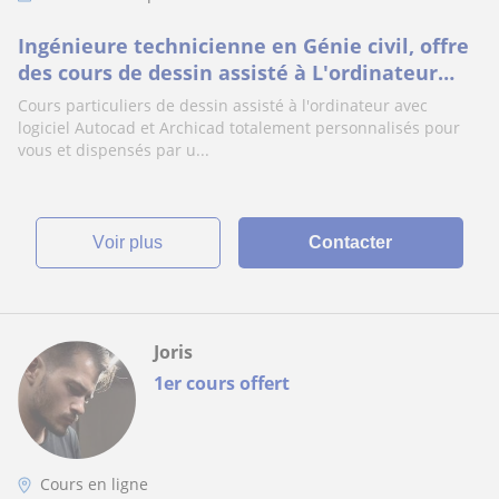
Ingénieure technicienne en Génie civil, offre
des cours de dessin assisté à L'ordinateur
(autocad, archicad).
Cours particuliers de dessin assisté à l'ordinateur avec
logiciel Autocad et Archicad totalement personnalisés pour
vous et dispensés par u...
voir plus
Contacter
Joris
1er cours offert
Cours en ligne