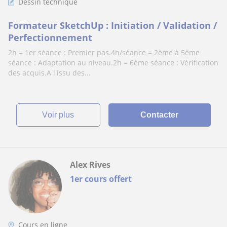
Dessin technique
Formateur SketchUp : Initiation / Validation /
Perfectionnement
2h = 1er séance : Premier pas.4h/séance = 2ème à 5ème
séance : Adaptation au niveau.2h = 6ème séance : Vérification
des acquis.A l'issu des...
voir plus
Contacter
Alex Rives
1er cours offert
Cours en ligne