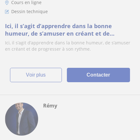
Cours en ligne
Dessin technique
Ici, il s’agit d’apprendre dans la bonne
humeur, de s’amuser en créant et de
progresser à son rythme
Ici, il s’agit d’apprendre dans la bonne humeur, de s’amuser
en créant et de progresser à son rythme.
voir plus
Contacter
Rémy