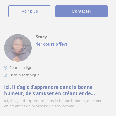
voir plus
Contacter
Stacy
1er cours offert
Cours en ligne
Dessin technique
Ici, il s’agit d’apprendre dans la bonne
humeur, de s’amuser en créant et de
progresser à son rythme
Ici, il s’agit d’apprendre dans la bonne humeur, de s’amuser
en créant et de progresser à son rythme.