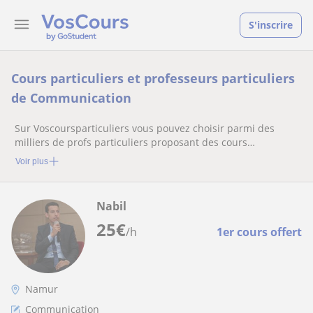
S'inscrire
Cours particuliers et professeurs particuliers
de Communication
Sur Voscoursparticuliers vous pouvez choisir parmi des
milliers de profs particuliers proposant des cours
particuliers
Voir plus
Nabil
25
€
/h
1er cours offert
Namur
Communication