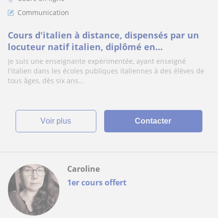
Communication
Cours d'italien à distance, dispensés par un
locuteur natif italien, diplômé en
linguistique: longue expérience.
Je suis une enseignante expérimentée, ayant enseigné
l'italien dans les écoles publiques italiennes à des élèves de
tous âges, dès six ans...
voir plus
Contacter
Caroline
1er cours offert