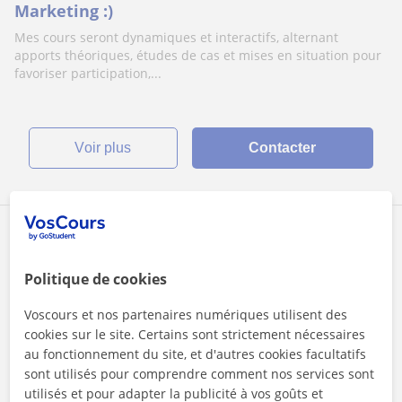
Marketing :)
Mes cours seront dynamiques et interactifs, alternant
apports théoriques, études de cas et mises en situation pour
favoriser participation,...
voir plus
Contacter
Julie Sharon
Politique de cookies
Voscours et nos partenaires numériques utilisent des
cookies sur le site. Certains sont strictement nécessaires
Cours en ligne
au fonctionnement du site, et d'autres cookies facultatifs
Communication
sont utilisés pour comprendre comment nos services sont
utilisés et pour adapter la publicité à vos goûts et