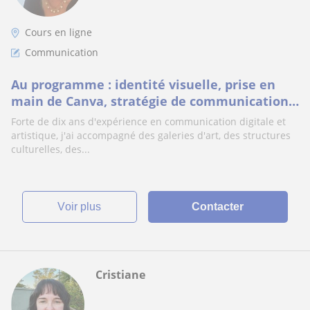
Cours en ligne
Communication
Au programme : identité visuelle, prise en
main de Canva, stratégie de communication
digitale, réseaux sociaux (Facebook, Instagr
Forte de dix ans d'expérience en communication digitale et
artistique, j'ai accompagné des galeries d'art, des structures
culturelles, des...
voir plus
Contacter
Cristiane