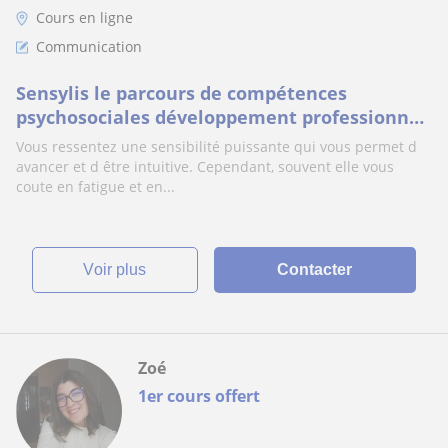
Cours en ligne
Communication
Sensylis le parcours de compétences
psychosociales développement professionnel,
intelligence émotionnelle
Vous ressentez une sensibilité puissante qui vous permet d
avancer et d être intuitive. Cependant, souvent elle vous
coute en fatigue et en...
voir plus
Contacter
Zoé
1er cours offert