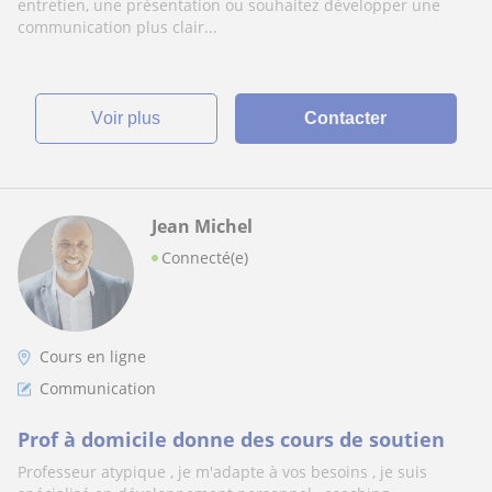
entretien, une présentation ou souhaitez développer une
communication plus clair...
voir plus
Contacter
Jean Michel
Connecté(e)
Cours en ligne
Communication
Prof à domicile donne des cours de soutien
Professeur atypique , je m'adapte à vos besoins , je suis