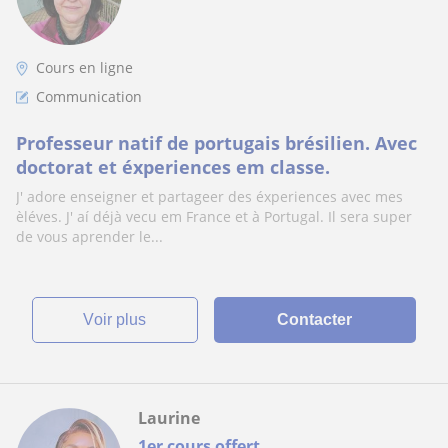
Cours en ligne
Communication
Professeur natif de portugais brésilien. Avec
doctorat et éxperiences em classe.
J' adore enseigner et partageer des éxperiences avec mes
èléves. J' aí déjà vecu em France et à Portugal. Il sera super
de vous aprender le...
voir plus
Contacter
Laurine
1er cours offert