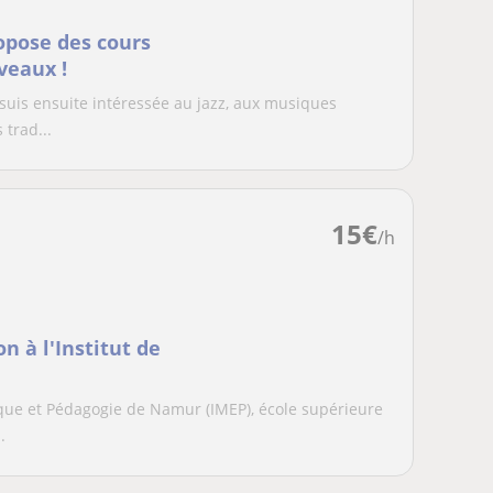
opose des cours
veaux !
suis ensuite intéressée au jazz, aux musiques
 trad...
15
€
/h
n à l'Institut de
ique et Pédagogie de Namur (IMEP), école supérieure
.