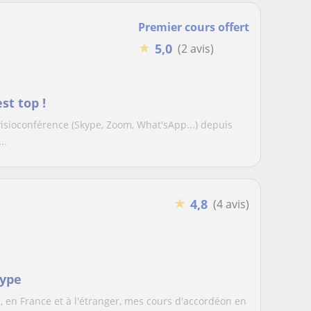
Premier cours offert
★
5,0
(2 avis)
st top !
isioconférence (Skype, Zoom, What'sApp...) depuis
..
★
4,8
(4 avis)
kype
 en France et à l'étranger, mes cours d'accordéon en