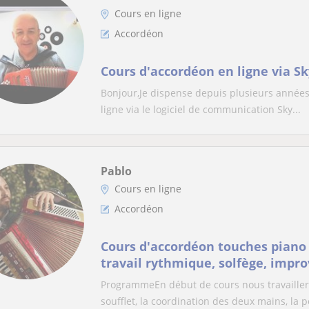
Cours en ligne
Accordéon
Cours d'accordéon en ligne via S
Bonjour,Je dispense depuis plusieurs années,
ligne via le logiciel de communication Sky...
Pablo
Cours en ligne
Accordéon
Cours d'accordéon touches piano
travail rythmique, solfège, impro
ProgrammeEn début de cours nous travaillero
soufflet, la coordination des deux mains, la p