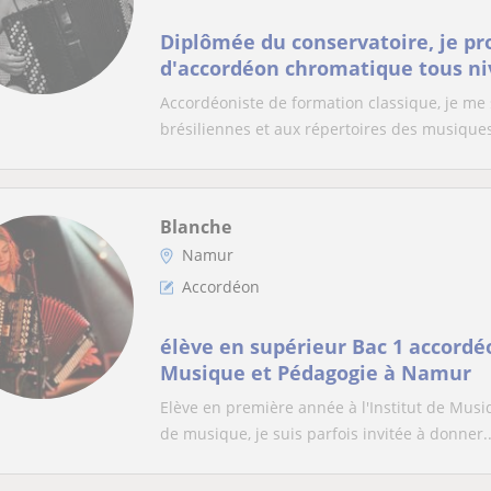
Diplômée du conservatoire, je pr
d'accordéon chromatique tous ni
Accordéoniste de formation classique, je me 
brésiliennes et aux répertoires des musiques
Blanche
Namur
Accordéon
élève en supérieur Bac 1 accordéo
Musique et Pédagogie à Namur
Elève en première année à l'Institut de Mus
de musique, je suis parfois invitée à donner..