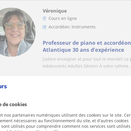
Véronique
Cours en ligne
Accordéon: Instruments
Professeur de piano et accordéon
Atlantique 30 ans d’expérience
J’adore enseigner et pour tout le monde!! Le
Adolescents Adultes Séniors À votre rythme..
Milena
Cours en ligne
e de cookies
Accordéon: Instruments
t nos partenaires numériques utilisent des cookies sur le site. Cer
ctement nécessaires au fonctionnement du site, et d'autres cookies
Accordéon diatonique
s sont utilisés pour comprendre comment nos services sont utilisés