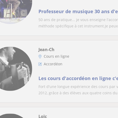
Professeur de musique 30 ans d'
50 ans de pratique... je vous enseigne l'acc
méthode spécifique à cet instrument.Je peux 
Jean-Ch
Cours en ligne
Accordéon
Les cours d'accordéon en ligne c'e
Fort d'une longue expérience des cours par v
2012, grâce à des élèves aux quatre coins du.
Loïc