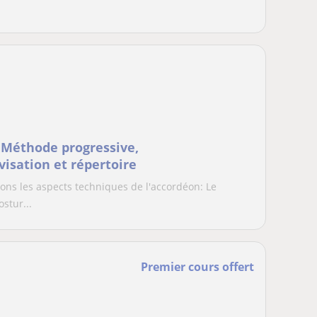
 Méthode progressive,
visation et répertoire
ns les aspects techniques de l'accordéon: Le
ostur...
Premier cours offert