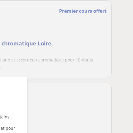
Premier cours offert
 chromatique Loire-
 piano et accordéon chromatique pour : Enfants
.
tains
 et pour