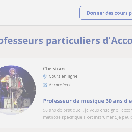
Donner des cours pa
rofesseurs particuliers d'Ac
Christian
Cours en ligne
Accordéon
Professeur de musique 30 ans d'
50 ans de pratique... je vous enseigne l'acc
méthode spécifique à cet instrument.Je peux 