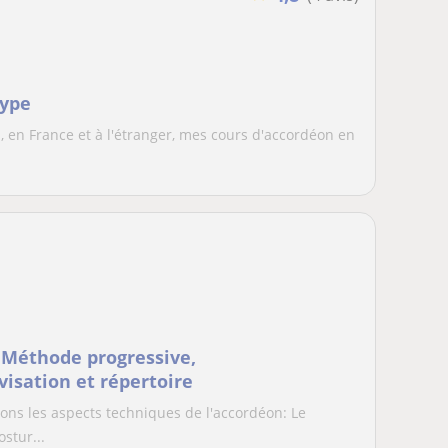
kype
 en France et à l'étranger, mes cours d'accordéon en
 Méthode progressive,
visation et répertoire
ns les aspects techniques de l'accordéon: Le
ostur...