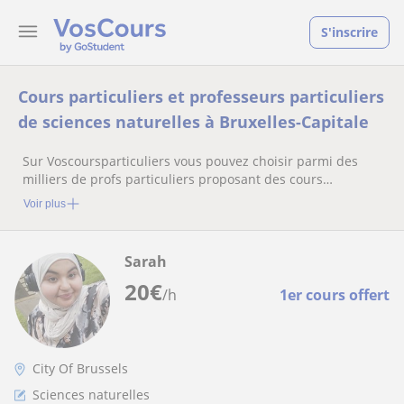
S'inscrire
Cours particuliers et professeurs particuliers
de sciences naturelles à Bruxelles-Capitale
Sur Voscoursparticuliers vous pouvez choisir parmi des
milliers de profs particuliers proposant des cours
particuliers
Voir plus
Sarah
20
€
/h
1er cours offert
City Of Brussels
Sciences naturelles