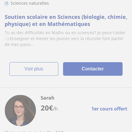
Sciences naturelles
Soutien scolaire en Sciences (biologie, chimie,
physique) et en Mathématiques
Tu as des difficultés en Maths ou en sciences? Je peux t'aider
:-) Enseigner et mener les jeunes vers la réussite font partie
de mes passi...
voir plus
Contacter
Sarah
20
€
/h
1er cours offert