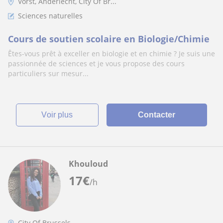
Vorst, Anderlecht, City Of Br...
Sciences naturelles
Cours de soutien scolaire en Biologie/Chimie
Êtes-vous prêt à exceller en biologie et en chimie ? Je suis une
passionnée de sciences et je vous propose des cours
particuliers sur mesur...
voir plus
Contacter
Khouloud
17
€
/h
City Of Brussels