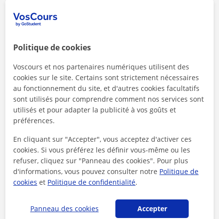
16 €/h
Politique de cookies
Le prix moyen des cours de Physique
Voscours et nos partenaires numériques utilisent des
cookies sur le site. Certains sont strictement nécessaires
au fonctionnement du site, et d'autres cookies facultatifs
sont utilisés pour comprendre comment nos services sont
utilisés et pour adapter la publicité à vos goûts et
préférences.
En cliquant sur "Accepter", vous acceptez d'activer ces
<4h
cookies. Si vous préférez les définir vous-même ou les
refuser, cliquez sur "Panneau des cookies". Pour plus
Le délai de réponse de nos professeurs
d'informations, vous pouvez consulter notre
Politique de
cookies
et
Politique de confidentialité
.
Panneau des cookies
Accepter