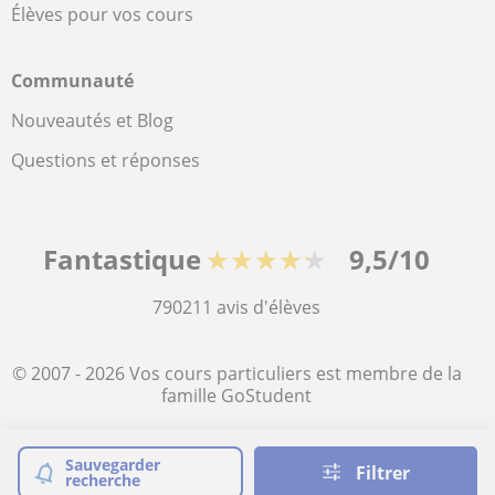
Élèves pour vos cours
Communauté
Nouveautés et Blog
Questions et réponses
Fantastique
★★★★★
9,5/10
790211
avis d'élèves
© 2007 - 2026 Vos cours particuliers est membre de la
famille GoStudent
Plan du site:
Cours particuliers
Sauvegarder
Filtrer
recherche