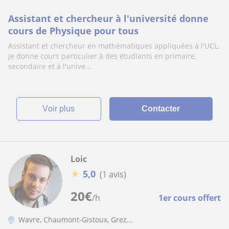
Assistant et chercheur à l'université donne
cours de Physique pour tous
Assistant et chercheur en mathématiques appliquées à l'UCL,
je donne cours particulier à des étudiants en primaire,
secondaire et à l'unive...
voir plus
Contacter
Loic
★
5,0
(1 avis)
20
€
/h
1er cours offert
Wavre, Chaumont-Gistoux, Grez...