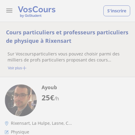
S'inscrire
Cours particuliers et professeurs particuliers
de physique à Rixensart
Sur Voscoursparticuliers vous pouvez choisir parmi des
milliers de profs particuliers proposant des cours
particuliers
Voir plus
Ayoub
25
€
/h
Rixensart, La Hulpe, Lasne, C...
Physique