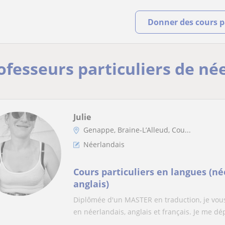
Donner des cours pa
rofesseurs particuliers de n
Julie
Genappe, Braine-L’Alleud, Cou...
Néerlandais
Cours particuliers en langues (né
anglais)
Diplômée d'un MASTER en traduction, je vou
en néerlandais, anglais et français. Je me dép