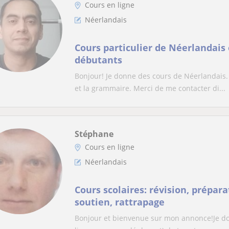
Cours en ligne
Néerlandais
Cours particulier de Néerlandais 
débutants
Bonjour! Je donne des cours de Néerlandais. O
et la grammaire. Merci de me contacter di...
Stéphane
Cours en ligne
Néerlandais
Cours scolaires: révision, prépar
soutien, rattrapage
Bonjour et bienvenue sur mon annonce!Je donn