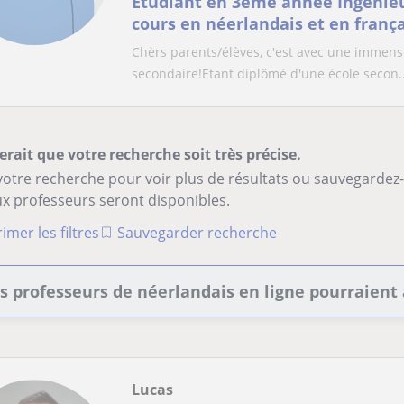
Étudiant en 3ème année Ingénieu
cours en néerlandais et en frança
Chèrs parents/élèves, c'est avec une immense
secondaire!Etant diplômé d'une école secon..
erait que votre recherche soit très précise.
votre recherche pour voir plus de résultats ou sauvegardez
x professeurs seront disponibles.
imer les filtres
Sauvegarder recherche
s professeurs de néerlandais en ligne pourraient 
Lucas