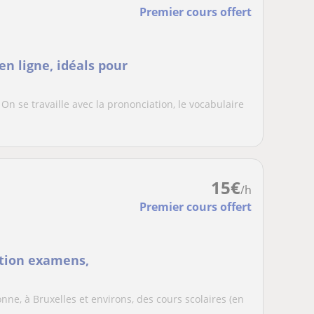
Premier cours offert
en ligne, idéals pour
n se travaille avec la prononciation, le vocabulaire
15
€
/h
Premier cours offert
ation examens,
e, à Bruxelles et environs, des cours scolaires (en