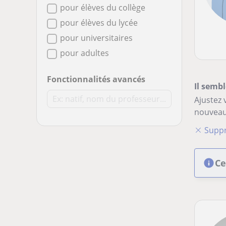
pour élèves du collège
pour élèves du lycée
pour universitaires
pour adultes
Fonctionnalités avancés
Il sembl
Ajustez 
nouveau
Suppr
Ce