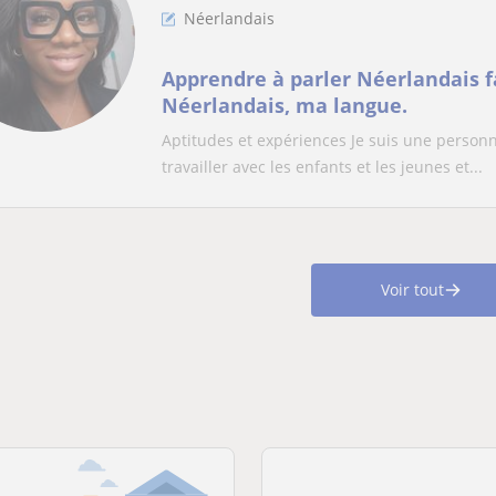
Néerlandais
Apprendre à parler Néerlandais f
Néerlandais, ma langue.
Aptitudes et expériences Je suis une personn
travailler avec les enfants et les jeunes et...
Voir tout