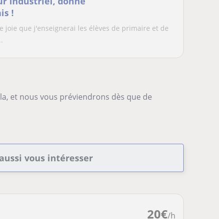
r Industriel, donne
is !
 joie que j'enseignerai les élèves de primaire et de
.
-la, et nous vous préviendrons dès que de
aussi vous intéresser
20
€
/h