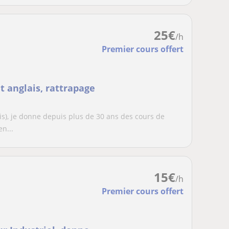
25
€
/h
Premier cours offert
t anglais, rattrapage
s), je donne depuis plus de 30 ans des cours de
n...
15
€
/h
Premier cours offert