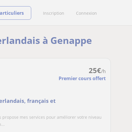
rticuliers
Inscription
Connexion
éerlandais à Genappe
25
€
/h
Premier cours offert
erlandais, français et
s propose mes services pour améliorer votre niveau
...