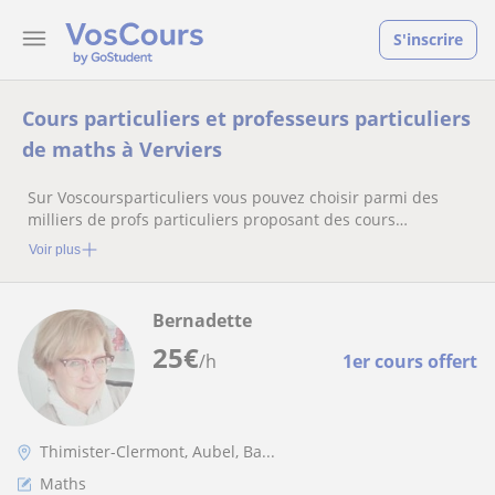
S'inscrire
Cours particuliers et professeurs particuliers
de maths à Verviers
Sur Voscoursparticuliers vous pouvez choisir parmi des
milliers de profs particuliers proposant des cours
particuliers
Voir plus
Bernadette
25
€
/h
1er cours offert
Thimister-Clermont, Aubel, Ba...
Maths