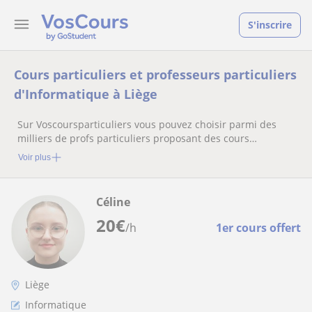
S'inscrire
Cours particuliers et professeurs particuliers
d'Informatique à Liège
Sur Voscoursparticuliers vous pouvez choisir parmi des
milliers de profs particuliers proposant des cours
particuliers
Voir plus
Céline
20
€
/h
1er cours offert
Liège
Informatique