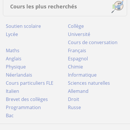
Cours les plus recherchés
Soutien scolaire
Collège
Lycée
Université
Cours de conversation
Maths
Français
Anglais
Espagnol
Physique
Chimie
Néerlandais
Informatique
Cours particuliers FLE
Sciences naturelles
Italien
Allemand
Brevet des collèges
Droit
Programmation
Russe
Bac