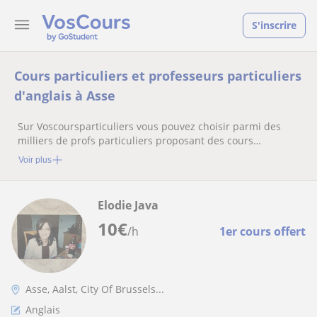
S'inscrire
Cours particuliers et professeurs particuliers
d'anglais à Asse
Sur Voscoursparticuliers vous pouvez choisir parmi des
milliers de profs particuliers proposant des cours
particuliers
Voir plus
Elodie Java
10
€
/h
1er cours offert
Asse, Aalst, City Of Brussels...
Anglais