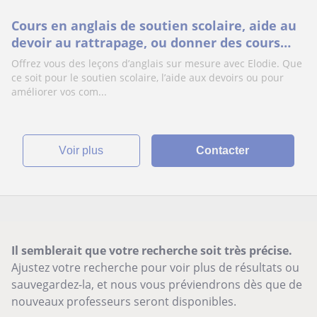
Cours en anglais de soutien scolaire, aide au
devoir au rattrapage, ou donner des cours
pour pouvoir parler l’anglais
Offrez vous des leçons d’anglais sur mesure avec Elodie. Que
ce soit pour le soutien scolaire, l’aide aux devoirs ou pour
améliorer vos com...
voir plus
Contacter
Il semblerait que votre recherche soit très précise.
Ajustez votre recherche pour voir plus de résultats ou
sauvegardez-la, et nous vous préviendrons dès que de
nouveaux professeurs seront disponibles.