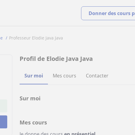
Donner des cours pa
se
Professeur Elodie Java Java
Profil de Elodie Java Java
Sur moi
Mes cours
Contacter
Sur moi
Mes cours
Je donne des cours
en présentiel