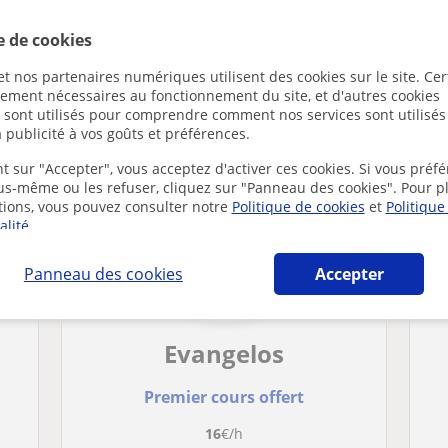
e de cookies
t nos partenaires numériques utilisent des cookies sur le site. Cer
 susceptibles de vous intéresser
ctement nécessaires au fonctionnement du site, et d'autres cookies
s sont utilisés pour comprendre comment nos services sont utilisés
 publicité à vos goûts et préférences.
t sur "Accepter", vous acceptez d'activer ces cookies. Si vous préfé
ous-même ou les refuser, cliquez sur "Panneau des cookies". Pour p
tions, vous pouvez consulter notre
Politique de cookies
et
Politique
alité
.
Panneau des cookies
Accepter
Evangelos
Premier cours offert
16
€/h