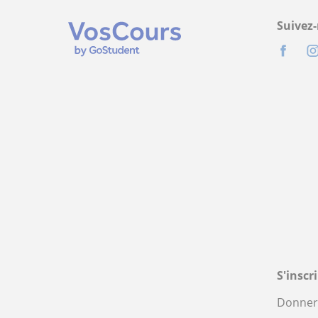
Suivez
S'inscr
Donner 