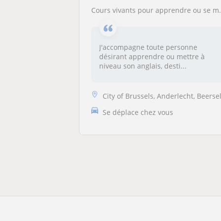
Cours vivants pour apprendre ou se mettre à niveau en anglais
J'accompagne toute personne
désirant apprendre ou mettre à
niveau son anglais, desti...
City of Brussels, Anderlecht, Beersel, Drogenbos, Ixelles, Linkebeek, ..
Se déplace chez vous