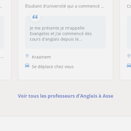
Étudiant d'université qui a commencé a suivre des cours d'anglais depuis la première primaire
Cour
Je me présente je m'appelle
Evangelos et j'ai commencé des
cours d'anglais depuis le...
.
Kraainem
Se déplace chez vous
Voir tous les professeurs d'Anglais à Asse