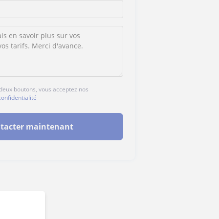
s deux boutons, vous acceptez nos
confidentialité
tacter maintenant