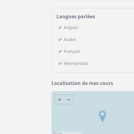
Langues parlées
Anglais
Arabe
Français
Néerlandais
Localisation de mes cours
+
−
30 km