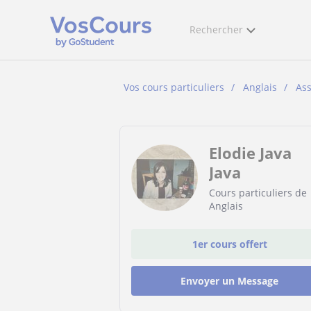
Rechercher
Vos cours particuliers
Anglais
As
Elodie Java
Java
Cours particuliers de
Anglais
1er cours offert
Envoyer un Message