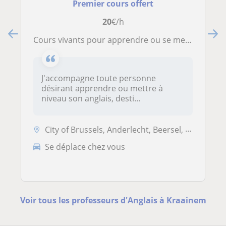
Premier cours offert
20
€/h
Cours vivants pour apprendre ou se mettre à niveau en anglais
J'accompagne toute personne
désirant apprendre ou mettre à
niveau son anglais, desti...
City of Brussels, Anderlecht, Beersel, Drogenbos, Ixelles, Linkebeek, ...
Se déplace chez vous
Voir tous les professeurs d'Anglais à Kraainem