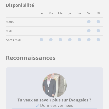
Disponibilité
Lu
Ma
Me
Je
Ve
Sa
Di
Matin
Midi
Après-midi
Reconnaissances
Tu veux en savoir plus sur Evangelos ?
Données verifiées