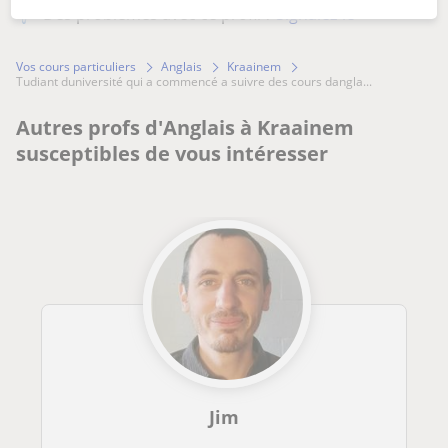
Des problèmes avec ce profil ?
Signalez-le
Vos cours particuliers
Anglais
Kraainem
tudiant duniversité qui a commencé a suivre des cours dangla...
Autres profs d'Anglais à Kraainem
susceptibles de vous intéresser
Jim