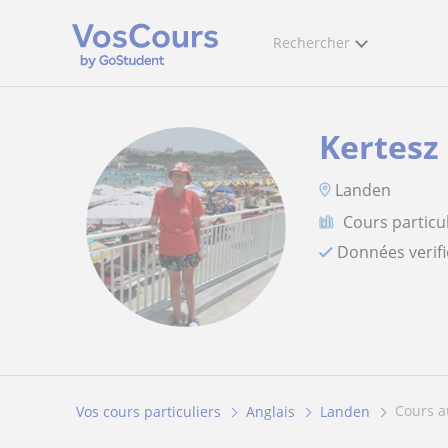
Rechercher
Kertesz
Landen
Cours particul
Données verif
cours 
Vos cours particuliers
Anglais
Landen