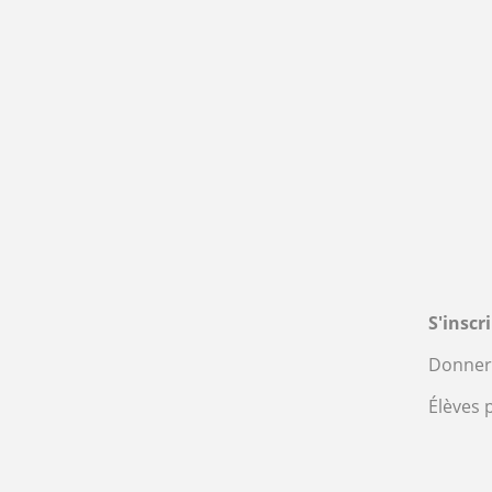
S'inscr
Donner 
Élèves 