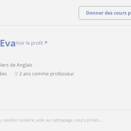
Donner des cours pa
 Eva
Voir le profil
iers de Anglais
iées
2 ans comme professeur
au soutien scolaire, aide au rattrapage, cours privés,...