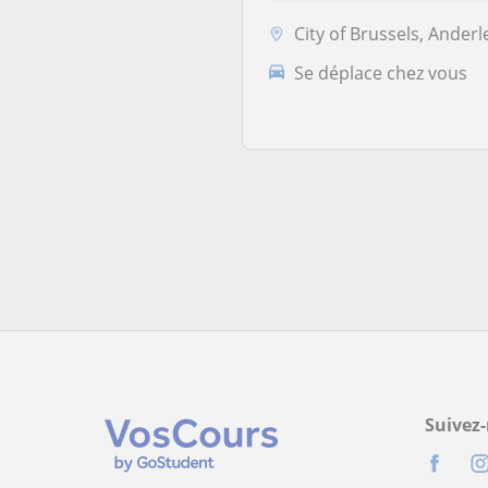
City of Brussels, Anderlecht, Beersel, Drogenbos, Ixelles, Linkebeek
Se déplace chez vous
Suivez