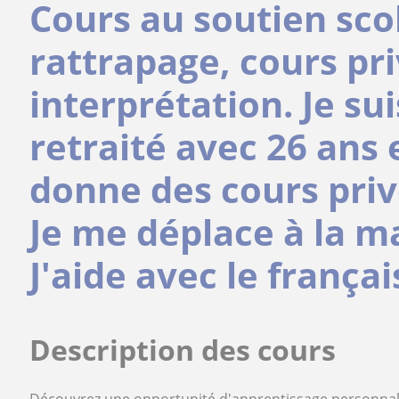
Cours au soutien scol
rattrapage, cours pri
interprétation. Je su
retraité avec 26 ans 
donne des cours priv
Je me déplace à la m
J'aide avec le françai
Description des cours