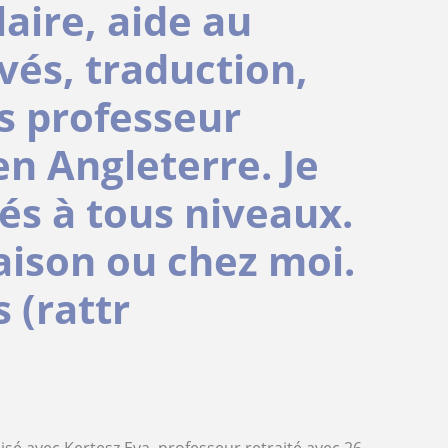
aire, aide au
vés, traduction,
is professeur
en Angleterre. Je
és à tous niveaux.
aison ou chez moi.
s (rattr