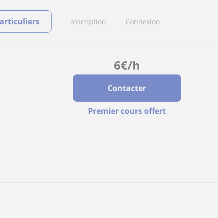
rticuliers
Inscription
Connexion
6
€
/h
Contacter
Premier cours offert