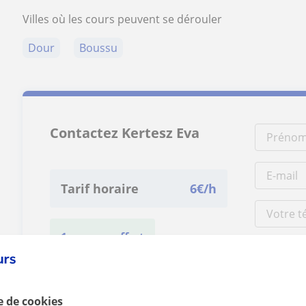
Villes où les cours peuvent se dérouler
Dour
Boussu
Contactez Kertesz Eva
Tarif horaire
6
€/h
1er cours offert
e de cookies