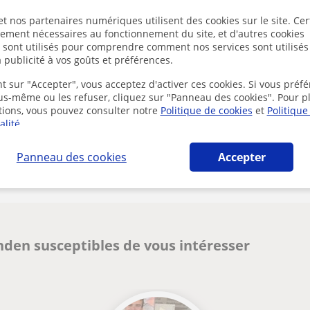
t nos partenaires numériques utilisent des cookies sur le site. Cer
En cliquant s
ctement nécessaires au fonctionnement du site, et d'autres cookies
mentions lég
s sont utilisés pour comprendre comment nos services sont utilisés
 publicité à vos goûts et préférences.
t sur "Accepter", vous acceptez d'activer ces cookies. Si vous préfé
ous-même ou les refuser, cliquez sur "Panneau des cookies". Pour p
tions, vous pouvez consulter notre
Politique de cookies
et
Politique
alité
.
Des problèmes avec ce profil ?
Signalez-le
Panneau des cookies
Accepter
anden susceptibles de vous intéresser