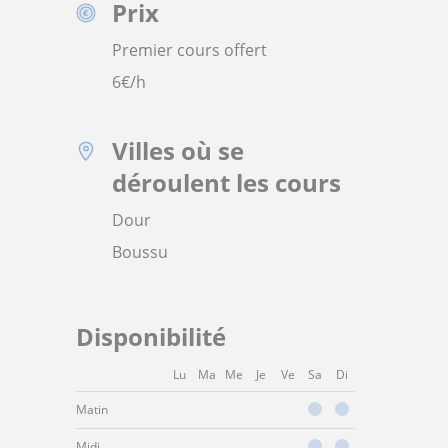
Prix
Premier cours offert
6
€/h
Villes où se
déroulent les cours
Dour
Boussu
Disponibilité
Lu
Ma
Me
Je
Ve
Sa
Di
Matin
Midi