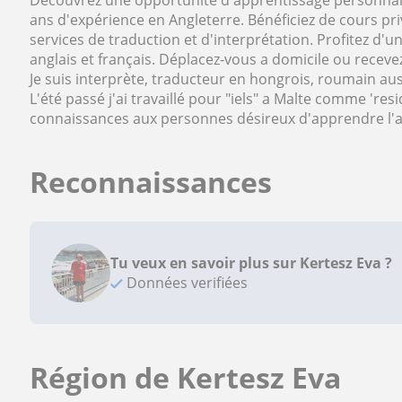
Découvrez une opportunité d'apprentissage personnalis
ans d'expérience en Angleterre. Bénéficiez de cours pri
services de traduction et d'interprétation. Profitez d'u
anglais et français. Déplacez-vous a domicile ou receve
Je suis interprète, traducteur en hongrois, roumain aus
L'été passé j'ai travaillé pour "iels" a Malte comme 're
connaissances aux personnes désireux d'apprendre l'a
Reconnaissances
Tu veux en savoir plus sur Kertesz Eva ?
Données verifiées
Région de Kertesz Eva