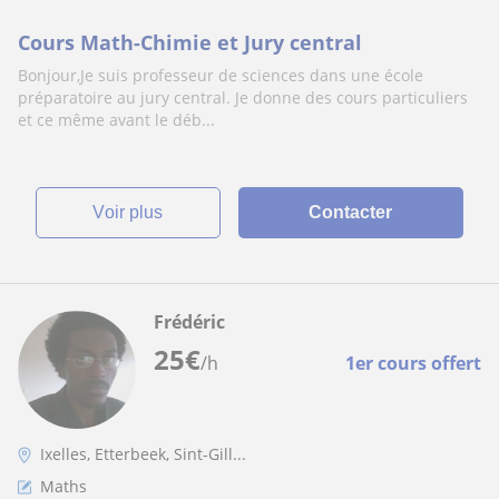
Cours Math-Chimie et Jury central
Bonjour,Je suis professeur de sciences dans une école
préparatoire au jury central. Je donne des cours particuliers
et ce même avant le déb...
voir plus
Contacter
Frédéric
25
€
/h
1er cours offert
Ixelles, Etterbeek, Sint-Gill...
Maths