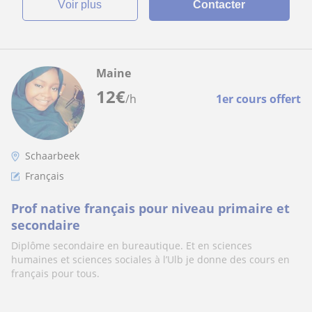
voir plus
Contacter
Maine
12
€
/h
1er cours offert
Schaarbeek
Français
Prof native français pour niveau primaire et
secondaire
Diplôme secondaire en bureautique. Et en sciences
humaines et sciences sociales à l’Ulb je donne des cours en
français pour tous.