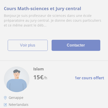
Cours Math-sciences et Jury central
Bonjour,Je suis professeur de sciences dans une école
préparatoire au jury central. Je donne des cours particuliers
et ce même avant le déb...
voir plus
Contacter
Islam
15
€
/h
1er cours offert
Genappe
Néerlandais