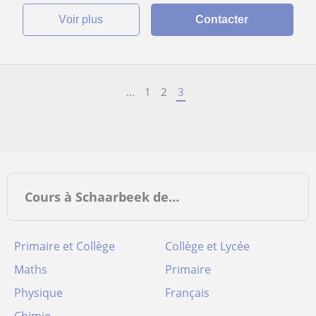
voir plus
Contacter
...
1
2
3
Cours à Schaarbeek de…
Primaire et Collège
Collège et Lycée
Maths
Primaire
Physique
Français