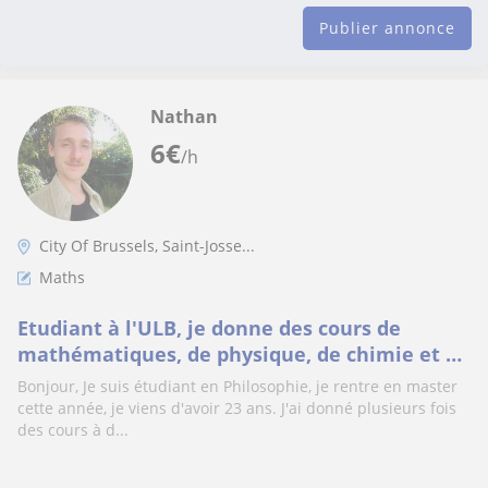
Publier annonce
Nathan
6
€
/h
City Of Brussels, Saint-Josse...
Maths
Etudiant à l'ULB, je donne des cours de
mathématiques, de physique, de chimie et de
biologie !
Bonjour, Je suis étudiant en Philosophie, je rentre en master
cette année, je viens d'avoir 23 ans. J'ai donné plusieurs fois
des cours à d...