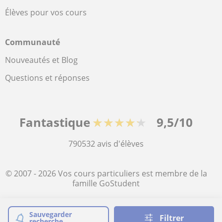
Élèves pour vos cours
Communauté
Nouveautés et Blog
Questions et réponses
Fantastique
★★★★★
9,5/10
790532
avis d'élèves
© 2007 - 2026 Vos cours particuliers est membre de la
famille GoStudent
Plan du site:
Cours particuliers
Sauvegarder
Filtrer
recherche