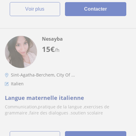
voir plus
Contacter
Nesayba
15
€
/h
Sint-Agatha-Berchem, City Of ...
Italien
Langue maternelle italienne
Communication,pratique de la langue ,exercises de
grammaire ,faire des dialogues .soutien scolaire