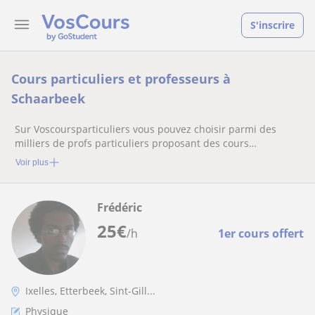
S'inscrire
Cours particuliers et professeurs à
Schaarbeek
Sur Voscoursparticuliers vous pouvez choisir parmi des
milliers de profs particuliers proposant des cours
particuliers
Voir plus
Frédéric
25
€
/h
1er cours offert
Ixelles, Etterbeek, Sint-Gill...
Physique