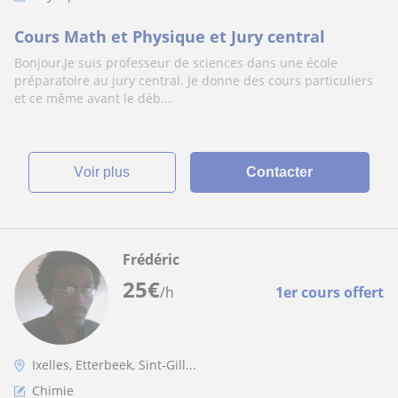
Cours Math et Physique et Jury central
Bonjour,Je suis professeur de sciences dans une école
préparatoire au jury central. Je donne des cours particuliers
et ce même avant le déb...
voir plus
Contacter
Frédéric
25
€
/h
1er cours offert
Ixelles, Etterbeek, Sint-Gill...
Chimie