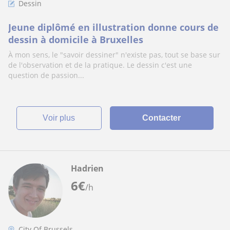
Dessin
Jeune diplômé en illustration donne cours de
dessin à domicile à Bruxelles
À mon sens, le "savoir dessiner" n'existe pas, tout se base sur
de l'observation et de la pratique. Le dessin c'est une
question de passion...
voir plus
Contacter
Hadrien
6
€
/h
City Of Brussels