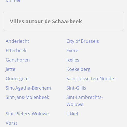
Chimie
Villes autour de Schaarbeek
Anderlecht
City of Brussels
Etterbeek
Evere
Ganshoren
Ixelles
Jette
Koekelberg
Oudergem
Saint-Josse-ten-Noode
Sint-Agatha-Berchem
Sint-Gillis
Sint-Jans-Molenbeek
Sint-Lambrechts-
Woluwe
Sint-Pieters-Woluwe
Ukkel
Vorst