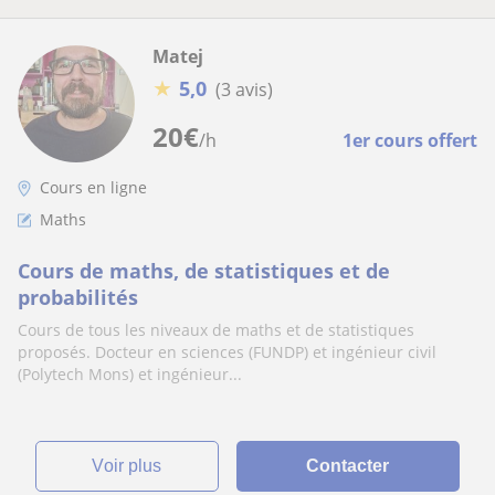
Matej
★
5,0
(3 avis)
20
€
/h
1er cours offert
Cours en ligne
Maths
Cours de maths, de statistiques et de
probabilités
Cours de tous les niveaux de maths et de statistiques
proposés. Docteur en sciences (FUNDP) et ingénieur civil
(Polytech Mons) et ingénieur...
voir plus
Contacter