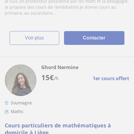
Je suis un professeur passionné par les math et la pédagogie.
Je propose des cours de remédiation.Je donne cours au
primaire, au secondaire...
voir plus
Contacter
Ghord Nermine
15
€
/h
1er cours offert
Soumagne
Maths
Cours particuliers de mathématiques à
domicile à Liège