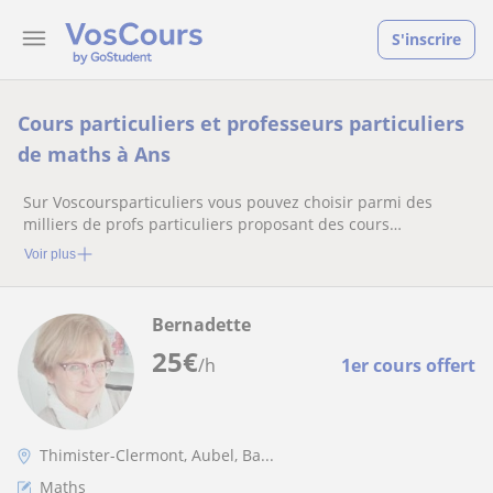
S'inscrire
Cours particuliers et professeurs particuliers
de maths à Ans
Sur Voscoursparticuliers vous pouvez choisir parmi des
milliers de profs particuliers proposant des cours
particuliers
Voir plus
Bernadette
25
€
/h
1er cours offert
Thimister-Clermont, Aubel, Ba...
Maths