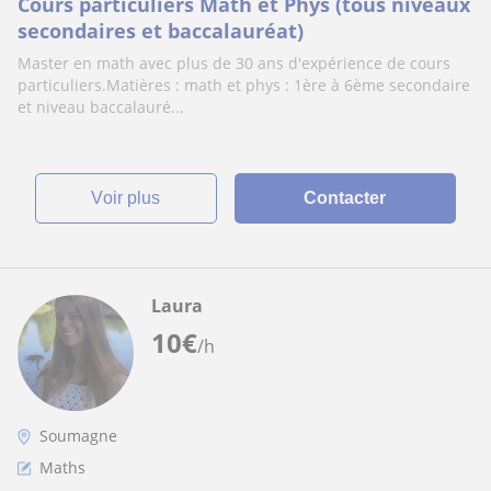
Cours particuliers Math et Phys (tous niveaux
secondaires et baccalauréat)
Master en math avec plus de 30 ans d'expérience de cours
particuliers.Matières : math et phys : 1ère à 6ème secondaire
et niveau baccalauré...
voir plus
Contacter
Laura
10
€
/h
Soumagne
Maths