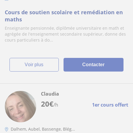
Cours de soutien scolaire et remédiation en
maths
Enseignante pensionnée, diplômée universitaire en math et
agrégée de l'enseignement secondaire supérieur, donne des
cours particuliers à do...
voir plus
Contacter
Claudia
20
€
/h
1er cours offert
Dalhem, Aubel, Bassenge, Blég...