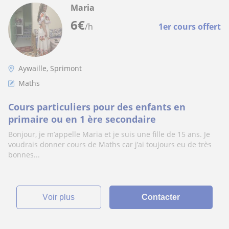
Maria
6
€
/h
1er cours offert
Aywaille, Sprimont
Maths
Cours particuliers pour des enfants en
primaire ou en 1 ère secondaire
Bonjour, je m’appelle Maria et je suis une fille de 15 ans. Je
voudrais donner cours de Maths car j’ai toujours eu de très
bonnes...
voir plus
Contacter