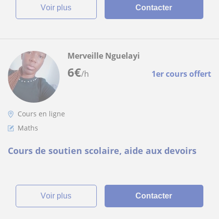
voir plus
Contacter
Merveille Nguelayi
6
€
/h
1er cours offert
Cours en ligne
Maths
Cours de soutien scolaire, aide aux devoirs
voir plus
Contacter