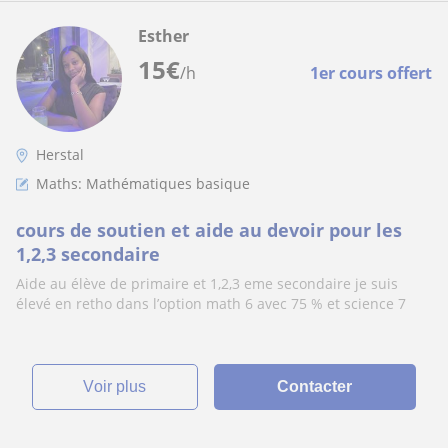
Esther
15
€
/h
1er cours offert
Herstal
Maths: Mathématiques basique
cours de soutien et aide au devoir pour les
1,2,3 secondaire
Aide au élève de primaire et 1,2,3 eme secondaire je suis
élevé en retho dans l’option math 6 avec 75 % et science 7
voir plus
Contacter