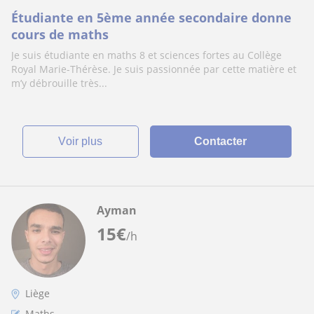
Étudiante en 5ème année secondaire donne
cours de maths
Je suis étudiante en maths 8 et sciences fortes au Collège
Royal Marie-Thérèse. Je suis passionnée par cette matière et
m’y débrouille très...
voir plus
Contacter
Ayman
15
€
/h
Liège
Maths