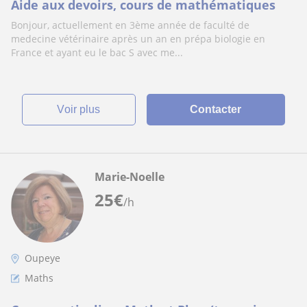
Aide aux devoirs, cours de mathématiques
Bonjour, actuellement en 3ème année de faculté de
medecine vétérinaire après un an en prépa biologie en
France et ayant eu le bac S avec me...
voir plus
Contacter
Marie-Noelle
25
€
/h
Oupeye
Maths