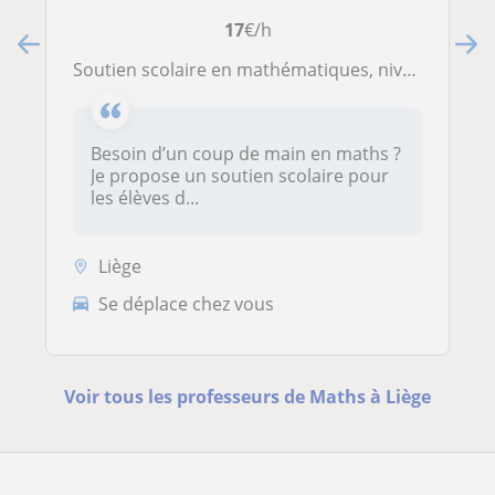
17
€/h
Soutien scolaire en mathématiques, niveau primaire ou secondaire, par une étudiante en première année de médecine vétérinaire
Besoin d’un coup de main en maths ?
Je propose un soutien scolaire pour
les élèves d...
Liège
Se déplace chez vous
Voir tous les professeurs de Maths à Liège