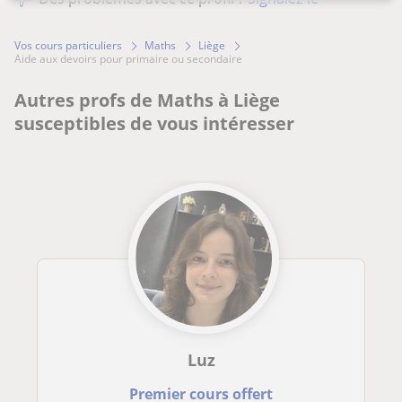
Vos cours particuliers
Maths
Liège
aide aux devoirs pour primaire ou secondaire
Autres profs de Maths à Liège
susceptibles de vous intéresser
Luz
Premier cours offert