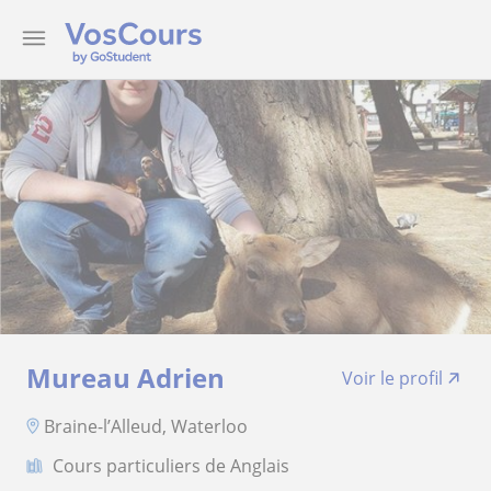
Mureau Adrien
Voir le profil
Braine-l’Alleud, Waterloo
Cours particuliers de Anglais