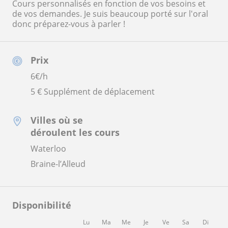
Cours personnalisés en fonction de vos besoins et
de vos demandes. Je suis beaucoup porté sur l'oral
donc préparez-vous à parler !
Prix
6
€/h
5 € Supplément de déplacement
Villes où se
déroulent les cours
Waterloo
Braine-l’Alleud
Disponibilité
Lu
Ma
Me
Je
Ve
Sa
Di