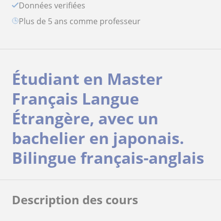
Données verifiées
plus de 5 ans comme professeur
Étudiant en Master
Français Langue
Étrangère, avec un
bachelier en japonais.
Bilingue français-anglais
Description des cours