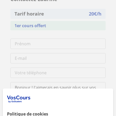
Tarif horaire
20
€/h
1er cours offert
Politique de cookies
En cliquant sur l'un des deux boutons, vous acceptez nos