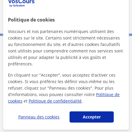
★
★
★
★
★
9 avis
Voir le profil
Politique de cookies
Voscours et nos partenaires numériques utilisent des
cookies sur le site. Certains sont strictement nécessaires
au fonctionnement du site, et d'autres cookies facultatifs
Contactez Hugo
sont utilisés pour comprendre comment nos services sont
utilisés et pour adapter la publicité à vos goûts et
préférences.
1er cours offert
En cliquant sur "Accepter", vous acceptez d'activer ces
cookies. Si vous préférez les définir vous-même ou les
refuser, cliquez sur "Panneau des cookies". Pour plus
d'informations, vous pouvez consulter notre
Politique de
cookies
et
Politique de confidentialité
.
Panneau des cookies
Accepter