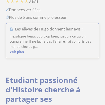
★
★
★
★
★
9 avis
Données verifiées
plus de 5 ans comme professeur
Les élèves de Hugo donnent leur avis :
il explique beaucoup trop bien, jusqu'à ce qu'on
comprenne, il ne lache pas l'affaire, j'ai compris pas
mal de choses g...
Voir plus
Etudiant passionné
d'Histoire cherche à
partager ses