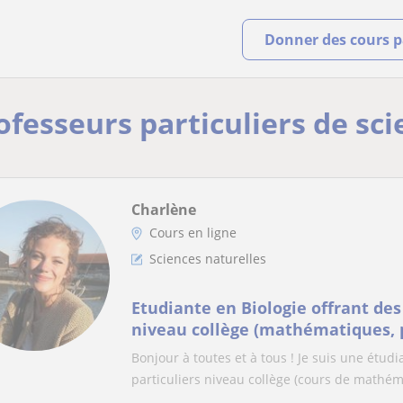
Donner des cours pa
ofesseurs particuliers de sc
Charlène
Cours en ligne
Sciences naturelles
Etudiante en Biologie offrant des 
niveau collège (mathématiques, 
SVT).- niveau lycée (SVT)
Bonjour à toutes et à tous ! Je suis une étud
particuliers niveau collège (cours de mathém