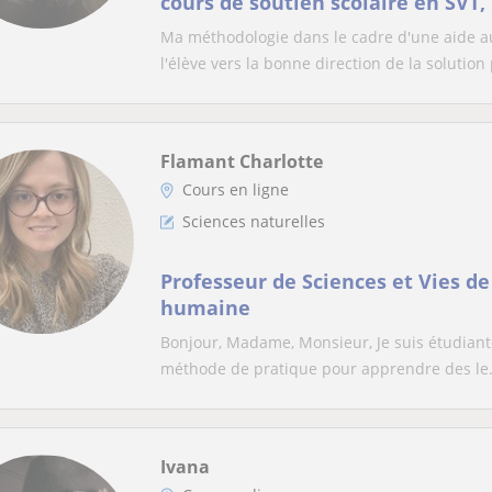
cours de soutien scolaire en SVT,
Chimie du collège jusqu'au lycée
Ma méthodologie dans le cadre d'une aide a
l'élève vers la bonne direction de la solution 
Flamant Charlotte
Cours en ligne
Sciences naturelles
Professeur de Sciences et Vies de 
humaine
Bonjour, Madame, Monsieur, Je suis étudiant
méthode de pratique pour apprendre des le.
Ivana