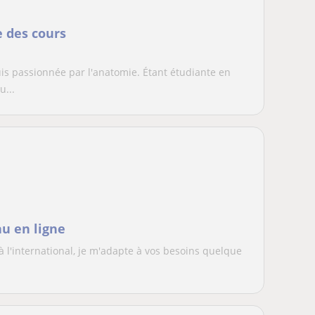
e des cours
is passionnée par l'anatomie. Étant étudiante en
u...
au en ligne
 l'international, je m'adapte à vos besoins quelque