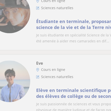
Cours en ligne
Sciences naturelles
Étudiante en terminale, proposan
science de la vie et de la Terre n
Terminale spécialité SVT
Je suis étudiante en spécialité Science de la 
été amenée à aider mes camarades en dif...
Eve
Cours en ligne
Sciences naturelles
Elève en terminale scientifique 
des élèves de collège ou de seco
Je suis passionnée de sciences et vous propo
physique de manière ludique et de façon non