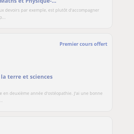
 Maths et Physique-
ux devoirs par exemple, est plutôt d'accompagner
p...
Premier cours offert
la terre et sciences
e en deuxième année d'ostéopathie. J'ai une bonne
..