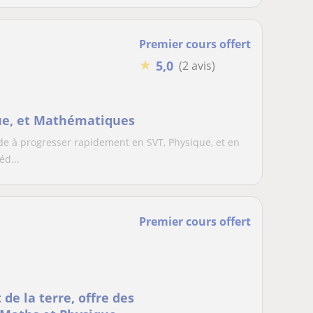
Premier cours offert
★
5,0
(2 avis)
que, et Mathématiques
ide à progresser rapidement en SVT, Physique, et en
d...
Premier cours offert
 de la terre, offre des