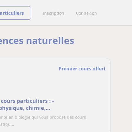
rticuliers
Inscription
Connexion
iences naturelles
Premier cours offert
cours particuliers : -
physique, chimie,
iante en biologie qui vous propose des cours
atiqu...