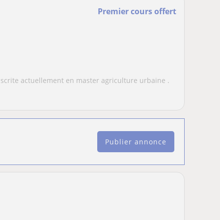
Premier cours offert
nscrite actuellement en master agriculture urbaine .
Publier annonce