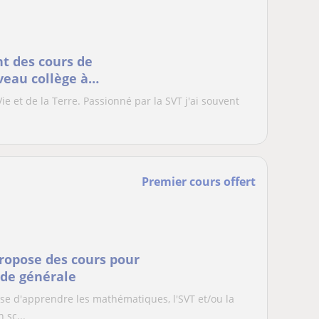
t des cours de
iveau collège à
Vie et de la Terre. Passionné par la SVT j'ai souvent
Premier cours offert
propose des cours pour
nde générale
se d'apprendre les mathématiques, l'SVT et/ou la
 sc...