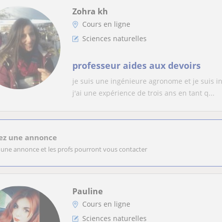
Zohra kh
Cours en ligne
Sciences naturelles
professeur aides aux devoirs
je suis une ingénieure agronome et je suis i
j'ai une expérience de trois ans en tant q...
ez une annonce
 une annonce et les profs pourront vous contacter
Pauline
Cours en ligne
Sciences naturelles