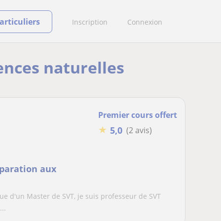
rticuliers
Inscription
Connexion
iences naturelles
Premier cours offert
★
5,0
(2 avis)
éparation aux
ue d'un Master de SVT, je suis professeur de SVT
..