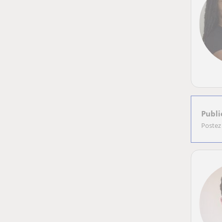
Publi
Postez