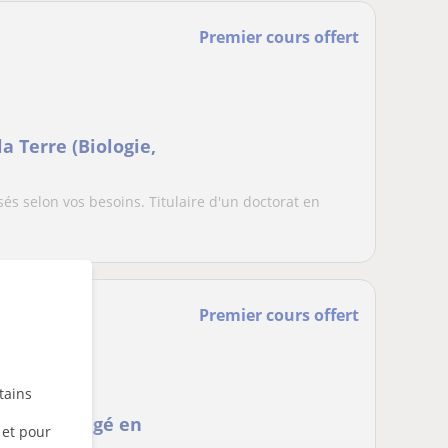
Premier cours offert
la Terre (Biologie,
és selon vos besoins. Titulaire d'un doctorat en
Premier cours offert
tains
esseur Agrégé en
 et pour