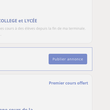
COLLEGE et LYCÉE
 cours à des élèves depuis la fin de ma terminale.
.
Publier annonce
Premier cours offert
nne cours de la