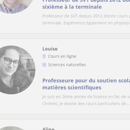
sixième à la terminale
Professeur de SVT depuis 2012 donne cours par
terminale. Expérience également en physique
Louise
Cours en ligne
Sciences naturelles
Professeure pour du soutien scol
matières scientifiques
Je suis en 2ème année de licence en fac de sc
Chimie). Je donne des cours particuliers de...
Aline