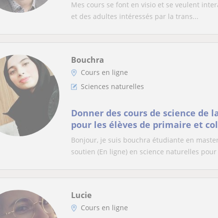
Mes cours se font en visio et se veulent inter
et des adultes intéressés par la trans...
Bouchra
Cours en ligne
Sciences naturelles
Donner des cours de science de la 
pour les élèves de primaire et co
Bonjour, je suis bouchra étudiante en maste
soutien (En ligne) en science naturelles pour l
Lucie
Cours en ligne