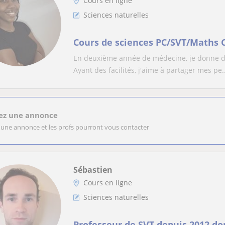
Cours en ligne
Sciences naturelles
Cours de sciences PC/SVT/Maths 
En deuxième année de médecine, je donne des
Ayant des facilités, j'aime à partager mes pe..
ez une annonce
 une annonce et les profs pourront vous contacter
Sébastien
Cours en ligne
Sciences naturelles
Professeur de SVT depuis 2012 do