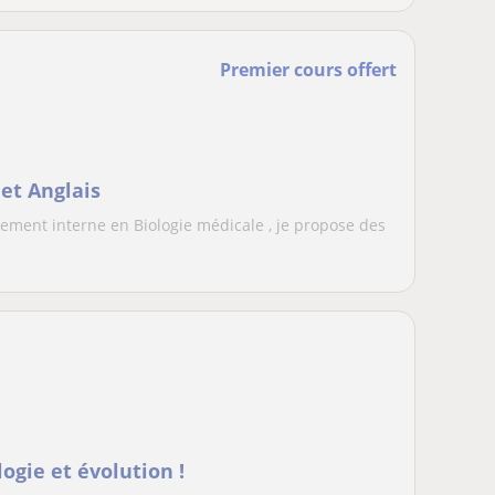
Premier cours offert
 et Anglais
ement interne en Biologie médicale , je propose des
logie et évolution !