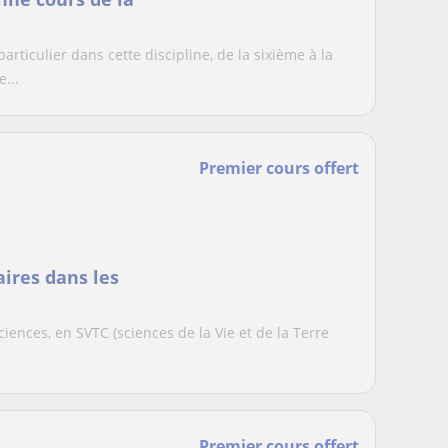
ticulier dans cette discipline, de la sixième à la
...
Premier cours offert
aires dans les
iences, en SVTC (sciences de la Vie et de la Terre
Premier cours offert