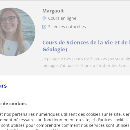
Margault
Cours en ligne
Sciences naturelles
Cours de Sciences de la Vie et de 
Géologie)
Je propose des cours de Sciences personnalis
biologie, j'ai passé +7 ans à étudier les Scie...
Xavier
Cours en ligne
e de cookies
Sciences naturelles
t nos partenaires numériques utilisent des cookies sur le site. Cer
ctement nécessaires au fonctionnement du site, et d'autres cookies
LYCÉE SPE SVT : suivi par un Prof
s sont utilisés pour comprendre comment nos services sont utilisés