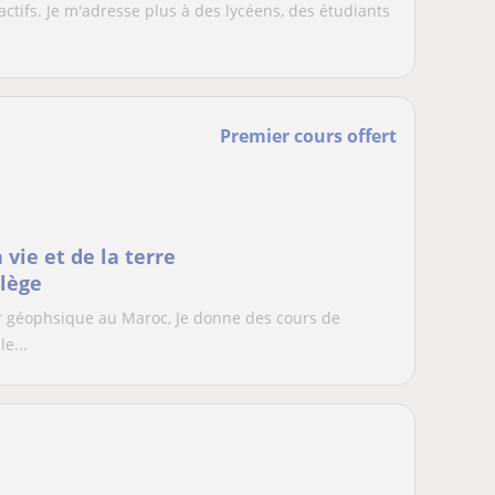
actifs. Je m'adresse plus à des lycéens, des étudiants
Premier cours offert
vie et de la terre
llège
r géophsique au Maroc, Je donne des cours de
e...