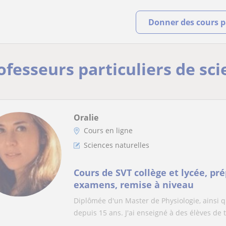
Donner des cours pa
ofesseurs particuliers de sc
Oralie
Cours en ligne
Sciences naturelles
Cours de SVT collège et lycée, pr
examens, remise à niveau
Diplômée d'un Master de Physiologie, ainsi q
depuis 15 ans. J'ai enseigné à des élèves de t.