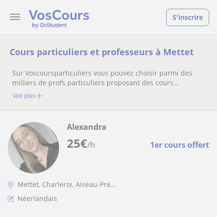
S'inscrire
Cours particuliers et professeurs à Mettet
Sur Voscoursparticuliers vous pouvez choisir parmi des
milliers de profs particuliers proposant des cours
particuliers
Voir plus
Alexandra
25
€
/h
1er cours offert
Mettet, Charleroi, Aiseau-Pre...
Néerlandais