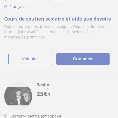
Français
Cours de soutien scolaire et aide aux devoirs
Depuis toute petite, je veux enseigner. Depuis la fin de mes
études, j'ai travaillé avec toutes les tranches d'âge :
maternelles, primaires...
voir plus
Contacter
Basile
25
€
/h
Charleroi, Mettet, Jemeppe-Su...