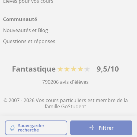
Élèves pour vos cours
Communauté
Nouveautés et Blog
Questions et réponses
Fantastique
★★★★★
9,5/10
790206
avis d'élèves
© 2007 - 2026 Vos cours particuliers est membre de la
famille GoStudent
Plan du site:
Cours particuliers
Sauvegarder
Filtrer
recherche