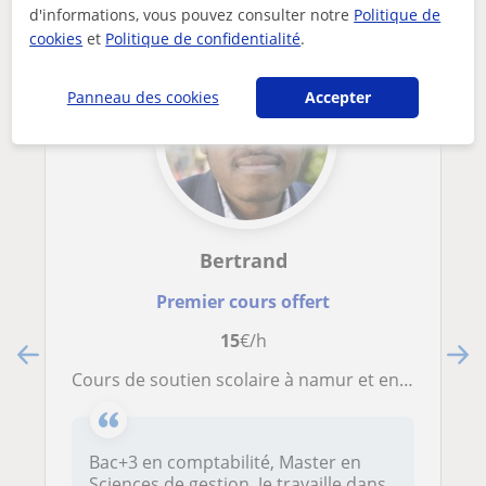
d'informations, vous pouvez consulter notre
Politique de
cookies
et
Politique de confidentialité
.
Panneau des cookies
Accepter
Bertrand
Premier cours offert
15
€/h
Cours de soutien scolaire à namur et environs
Bac+3 en comptabilité, Master en
Sciences de gestion. Je travaille dans