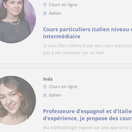
Cours en ligne
Italien
Cours particuliers italien niveau
intermédiaire
Si vous êtes intéressé par des cours particulie
pas à me contacter sur ce mail :
Inés
Cours en ligne
Italien
Professeure d’espagnol et d’itali
d’expérience, je propose des cou
pour tous les niveaux.
Ma méthodologie repose sur une approche per