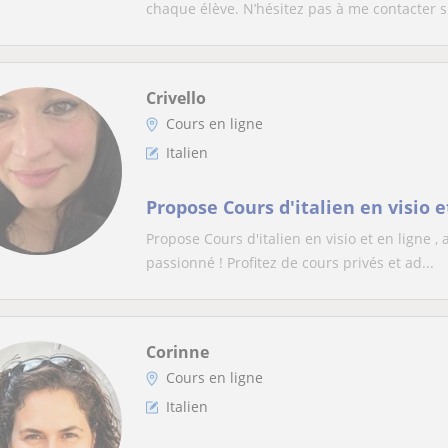
chaque élève. N’hésitez pas à me contacter s.
Crivello
Cours en ligne
Italien
Propose Cours d'italien en visio e
Propose Cours d'italien en visio et en ligne ,
passionné ! Profitez de cours privés et ad...
Corinne
Cours en ligne
Italien