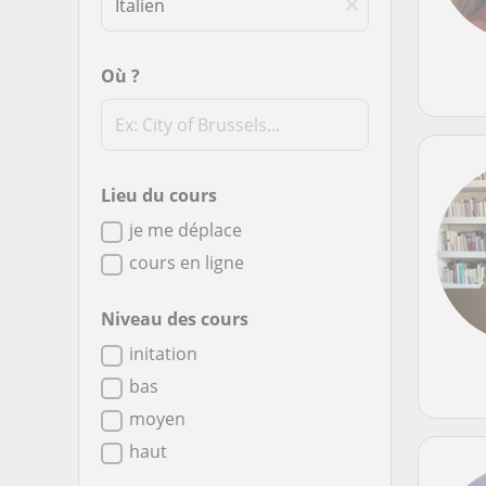
Où ?
Lieu du cours
je me déplace
cours en ligne
Niveau des cours
initation
bas
moyen
haut