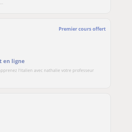
..
Premier cours offert
t en ligne
 apprenez l'italien avec nathalie votre professeur