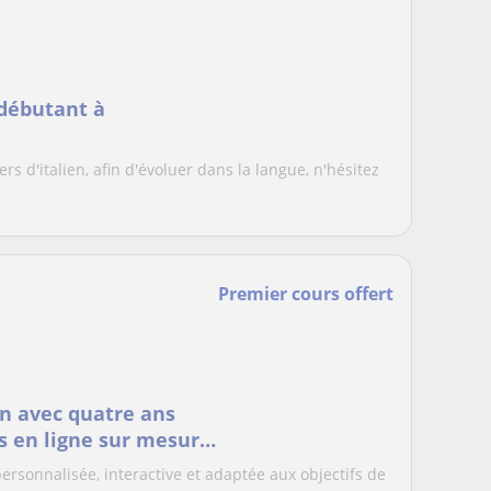
 débutant à
rs d'italien, afin d'évoluer dans la langue, n'hésitez
Premier cours offert
en avec quatre ans
rs en ligne sur mesure
sonnalisée, interactive et adaptée aux objectifs de