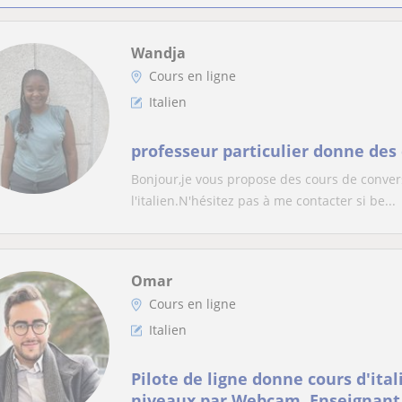
Wandja
Cours en ligne
Italien
professeur particulier donne des 
Bonjour,je vous propose des cours de conver
l'italien.N'hésitez pas à me contacter si be...
Omar
Cours en ligne
Italien
Pilote de ligne donne cours d'ital
niveaux par Webcam. Enseignant