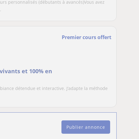
Cours personnalisés (débutants à avancés)Vous avez
.
Premier cours offert
 vivants et 100% en
biance détendue et interactive. J’adapte la méthode
Publier annonce