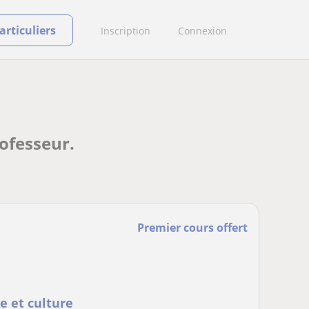
rticuliers
Inscription
Connexion
rofesseur.
Premier cours offert
e et culture