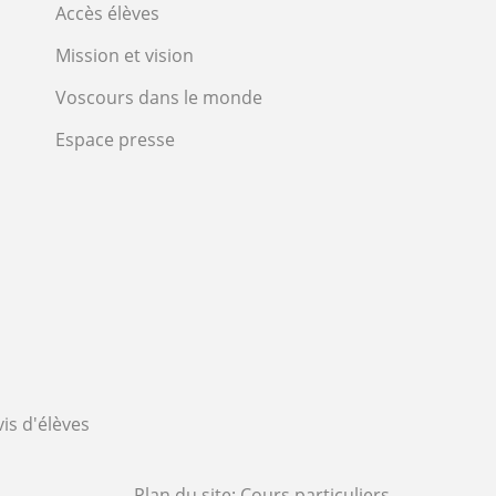
Accès élèves
Mission et vision
Voscours dans le monde
Espace presse
vis d'élèves
Plan du site:
Cours particuliers