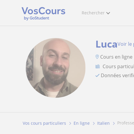
Rechercher
Luca
Voir le 
Cours en ligne
Cours particul
Données verif
profess
Vos cours particuliers
En ligne
Italien