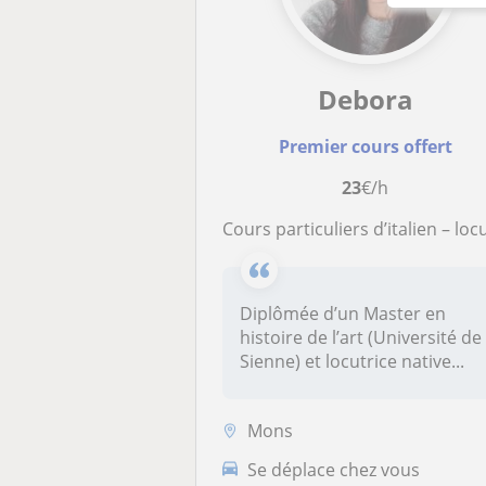
Debora
Premier cours offert
23
€/h
Cours particuliers d’italien – locutrice native formée en didactique de l’italien langue étrangè
Diplômée d’un Master en
histoire de l’art (Université de
Sienne) et locutrice native...
Mons
Se déplace chez vous