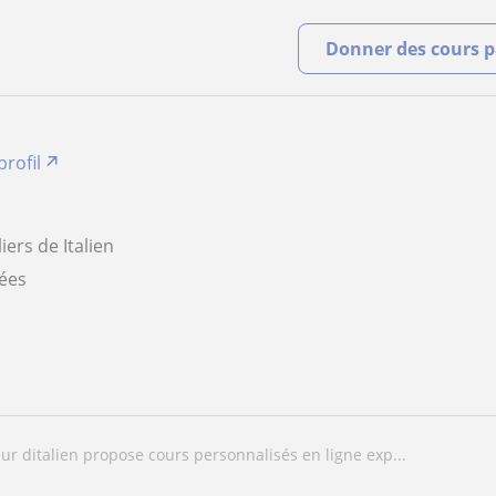
Donner des cours pa
profil
iers de Italien
iées
eur ditalien propose cours personnalisés en ligne exp...