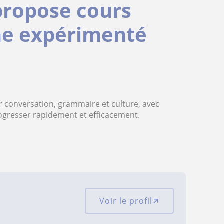
 propose cours
gne expérimenté
ur conversation, grammaire et culture, avec
rogresser rapidement et efficacement.
Voir le profil