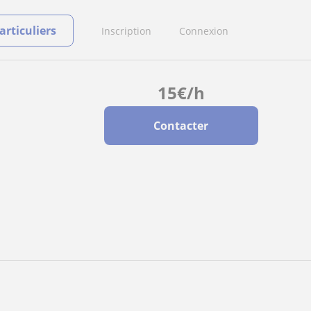
rticuliers
Inscription
Connexion
15
€
/h
Contacter