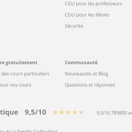
CGU pour les professeurs
CGU pour les élèves
Sécurité
ire gratuitement
Communauté
des cours particuliers
Nouveautés et Blog
pour vos cours
Questions et réponses
stique
9,5/10
★★★★★
9,5/10
789800
a
re de la famille GoStudent