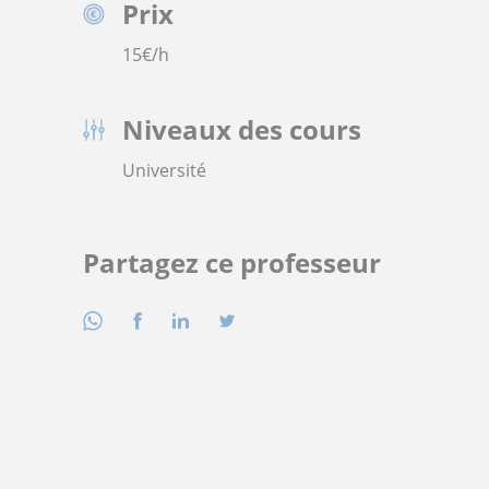
Prix
15
€/h
Niveaux des cours
Université
Partagez ce professeur